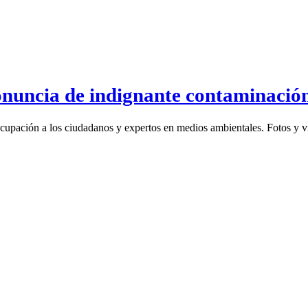
onuncia de indignante contaminació
upación a los ciudadanos y expertos en medios ambientales. Fotos y ví