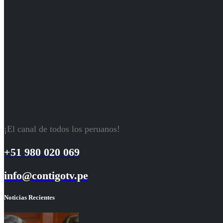
¡El canal de todos los peruanos!
+51 980 020 069
info@contigotv.pe
Noticias Recientes