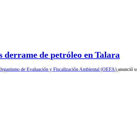
s derrame de petróleo en Talara
Organismo de Evaluación y Fiscalización Ambiental (OEFA)
anunció u