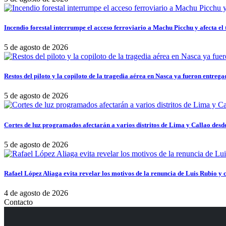
Incendio forestal interrumpe el acceso ferroviario a Machu Picchu y afecta el 
5 de agosto de 2026
Restos del piloto y la copiloto de la tragedia aérea en Nasca ya fueron entrega
5 de agosto de 2026
Cortes de luz programados afectarán a varios distritos de Lima y Callao desde
5 de agosto de 2026
Rafael López Aliaga evita revelar los motivos de la renuncia de Luis Rubio y c
4 de agosto de 2026
Contacto