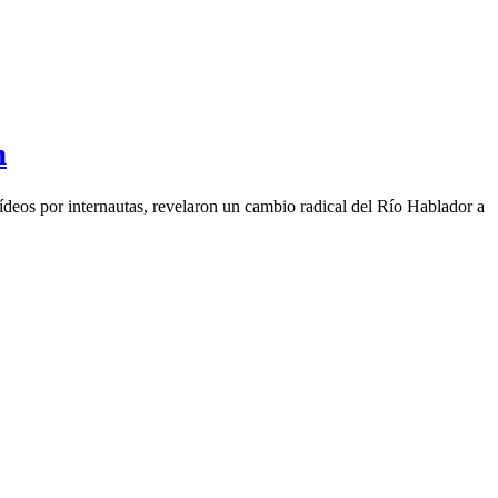
n
deos por internautas, revelaron un cambio radical del Río Hablador a