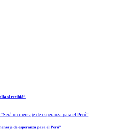
lla sí recibió”
mensaje de esperanza para el Perú”