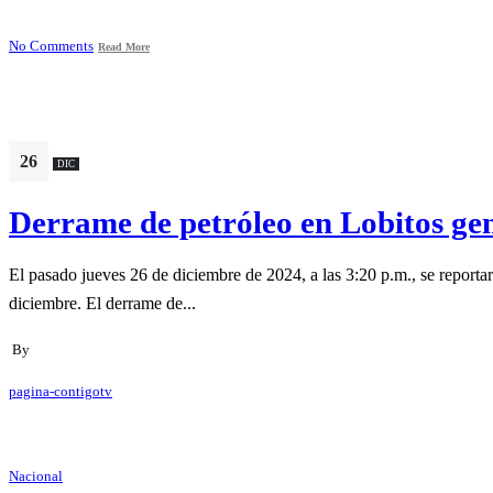
No Comments
Read More
26
DIC
Derrame de petróleo en Lobitos ge
El pasado jueves 26 de diciembre de 2024, a las 3:20 p.m., se reportaro
diciembre. El derrame de...
By
pagina-contigotv
Nacional