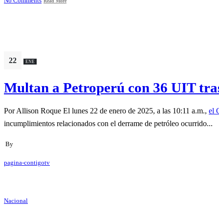
No Comments
Read More
22
ENE
Multan a Petroperú con 36 UIT tra
Por Allison Roque El lunes 22 de enero de 2025, a las 10:11 a.m.,
el 
incumplimientos relacionados con el derrame de petróleo ocurrido...
By
pagina-contigotv
Nacional