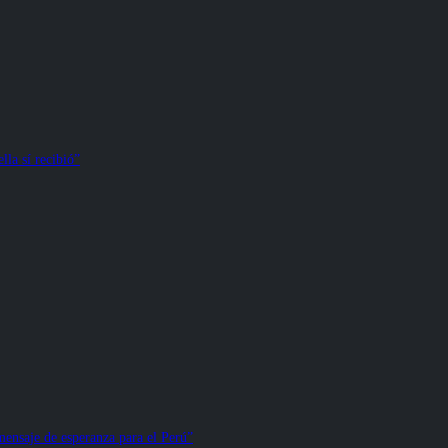
la sí recibió”
ensaje de esperanza para el Perú”