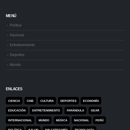
MENÚ
Política
Nacional
Entretenimiento
Deportes
Mundo
ENLACES
CIENCIA
CINE
CULTURA
DEPORTES
ECONOMÍA
EDUCACIÓN
ENTRETENIMIENTO
FARÁNDULA
GEAR
INTERNACIONAL
MUNDO
MÚSICA
NACIONAL
PERÚ
POLÍTICA
SALUD
SIN CATEGORÍA
TECNOLOGÍA