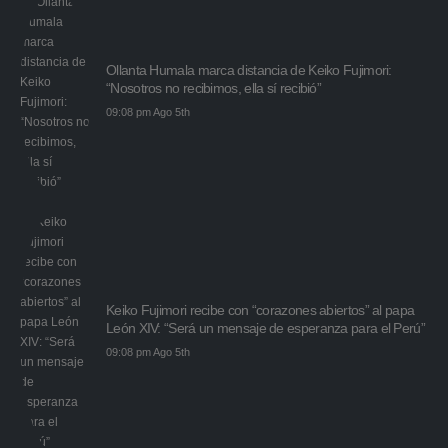
Ollanta Humala marca distancia de Keiko Fujimori:
“Nosotros no recibimos, ella sí recibió”
09:08 pm Ago 5th
Keiko Fujimori recibe con “corazones abiertos” al papa
León XIV: “Será un mensaje de esperanza para el Perú”
09:08 pm Ago 5th