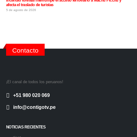
Incendio forestal interrumpe el acceso ferroviario a Machu Picchu y
afecta el traslado de turistas
5 de agosto de 2026
Contacto
¡El canal de todos los peruanos!
+51 980 020 069
info@contigotv.pe
NOTICIAS RECIENTES