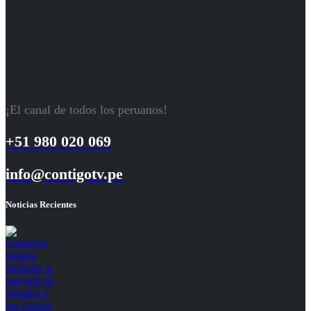
¡El canal de todos los peruanos!
+51 980 020 069
info@contigotv.pe
Noticias Recientes