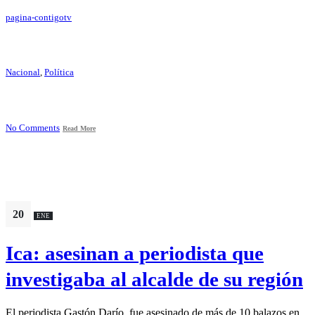
pagina-contigotv
Nacional
,
Política
No Comments
Read More
20
ENE
Ica: asesinan a periodista que
investigaba al alcalde de su región
El periodista Gastón Darío, fue asesinado de más de 10 balazos en