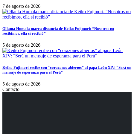
7 de agosto de 2026
Ollanta Humala marca distancia de Keiko Fujimori: “Nosotros no
recibimos, ella sí recibió”
5 de agosto de 2026
Keiko Fujimori recibe con “corazones abiertos” al papa León XIV: “Será un
mensaje de esperanza para el Perú”
5 de agosto de 2026
Contacto