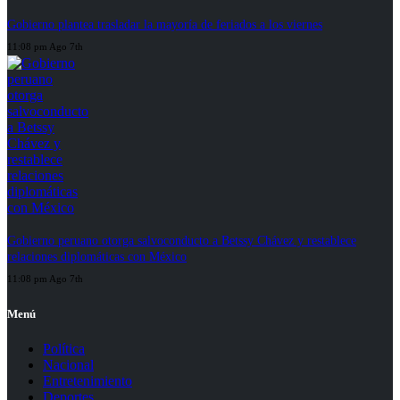
Gobierno plantea trasladar la mayoría de feriados a los viernes
11:08 pm Ago 7th
Gobierno peruano otorga salvoconducto a Betssy Chávez y restablece
relaciones diplomáticas con México
11:08 pm Ago 7th
Menú
Política
Nacional
Entretenimiento
Deportes