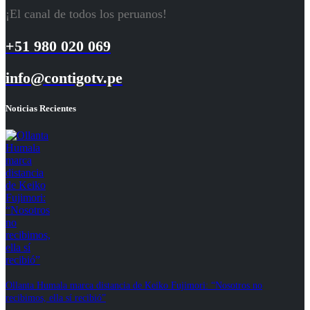
¡El canal de todos los peruanos!
+51 980 020 069
info@contigotv.pe
Noticias Recientes
Ollanta Humala marca distancia de Keiko Fujimori: “Nosotros no
recibimos, ella sí recibió”