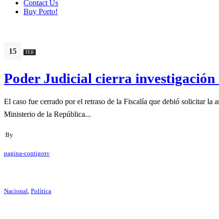
Contact Us
Buy Porto!
15
FEB
Poder Judicial cierra investigació
El caso fue cerrado por el retraso de la Fiscalía que debió solicitar 
Ministerio de la República...
By
pagina-contigotv
Nacional
,
Política