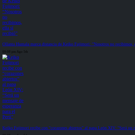
Ollanta Humala marca distancia de Keiko Fujimori: “Nosotros no recibimos, el
09:08 pm Ago 5th
Keiko Fujimori recibe con “corazones abiertos” al papa León XIV: “Será un m