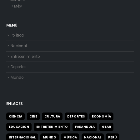
MENÚ
Política
Nacional
Entretenimiento
Deportes
Mundo
ENLACES
CIENCIA
CINE
CULTURA
DEPORTES
ECONOMÍA
EDUCACIÓN
ENTRETENIMIENTO
FARÁNDULA
GEAR
INTERNACIONAL
MUNDO
MÚSICA
NACIONAL
PERÚ