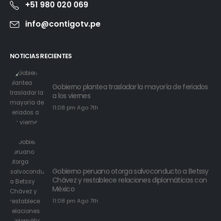
+51 980 020 069
info@contigotv.pe
NOTICIAS RECIENTES
Gobierno plantea trasladar la mayoría de feriados
a los viernes
11:08 pm Ago 7th
Gobierno peruano otorga salvoconducto a Betssy
Chávez y restablece relaciones diplomáticas con
México
11:08 pm Ago 7th