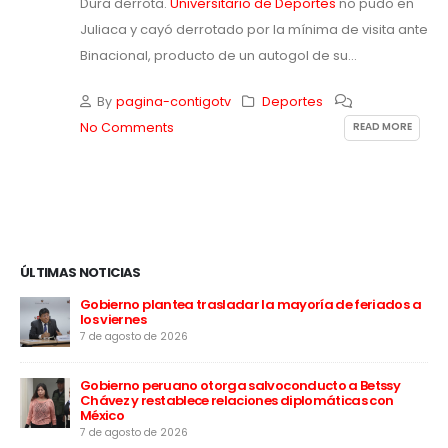
Dura derrota.
Universitario de Deportes
no pudo en
Juliaca y cayó derrotado por la mínima de visita ante
Binacional, producto de un autogol de su...
By
pagina-contigotv
Deportes
READ MORE
No Comments
ÚLTIMAS NOTICIAS
el
Gobierno plantea trasladar la mayoría de feriados a
los viernes
7 de agosto de 2026
:
Gobierno peruano otorga salvoconducto a Betssy
Chávez y restablece relaciones diplomáticas con
México
7 de agosto de 2026