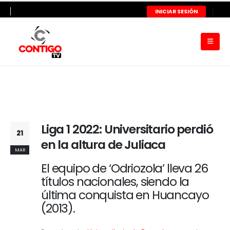
INICIAR SESIÓN
Liga 1 2022: Universitario perdió
21
en la altura de Juliaca
MAR
El equipo de ‘Odriozola’ lleva 26
títulos nacionales, siendo la
última conquista en Huancayo
(2013).