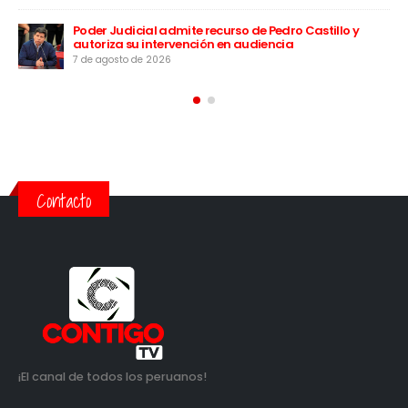
apa
rú”
Poder Judicial admite recurso de Pedro Castillo y
autoriza su intervención en audiencia
7 de agosto de 2026
Contacto
¡El canal de todos los peruanos!