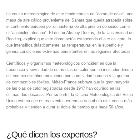
La causa meteorológica de este fenómeno es un "domo de calor", una
masa de aire cálido proveniente del Sahara que queda atrapada sobre
el continente europeo por un sistema de alta presión conocido como
el "anticiclón africano". El doctor Akshay Deoras, de la Universidad de
Reading, explica que este domo actúa estancando el aire caliente, lo
que intensifica drásticamente las temperaturas en la superficie y
genera condiciones extremas persistentes en las regiones afectadas
Científicos y organismos meteorológicos coinciden en que la
frecuencia y severidad de estas olas de calor son un indicador directo
del cambio climático provocado por la actividad humana y la quema
de combustibles fósiles. Météo-France subraya que la gran mayoría
de las olas de calor registradas desde 1947 han ocurrido en las
últimas dos décadas. Por su parte, la Oficina Meteorológica del Reino
Unido estima que estos eventos extremos son ahora diez veces más
probables y tienden a durar el doble de tiempo que hace 50 años.
¿Qué dicen los expertos?