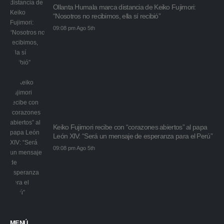
Ollanta Humala marca distancia de Keiko Fujimori:
“Nosotros no recibimos, ella sí recibió”
09:08 pm Ago 5th
Keiko Fujimori recibe con “corazones abiertos” al papa
León XIV: “Será un mensaje de esperanza para el Perú”
09:08 pm Ago 5th
MENÚ