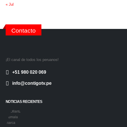
« Jul
Contacto
¡El canal de todos los peruanos!
+51 980 020 069
info@contigotv.pe
NOTICIAS RECIENTES