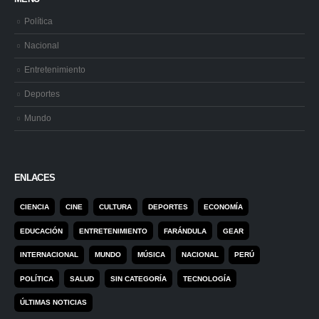
Política
Nacional
Entretenimiento
Deportes
Mundo
ENLACES
CIENCIA
CINE
CULTURA
DEPORTES
ECONOMÍA
EDUCACIÓN
ENTRETENIMIENTO
FARÁNDULA
GEAR
INTERNACIONAL
MUNDO
MÚSICA
NACIONAL
PERÚ
POLÍTICA
SALUD
SIN CATEGORÍA
TECNOLOGÍA
ÚLTIMAS NOTICIAS