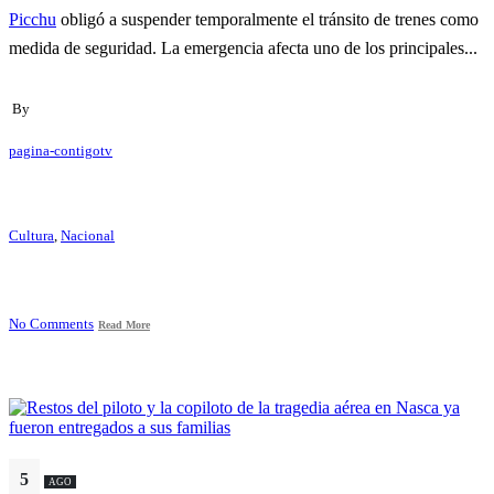
Picchu
obligó a suspender temporalmente el tránsito de trenes como
medida de seguridad. La emergencia afecta uno de los principales...
By
pagina-contigotv
Cultura
,
Nacional
No Comments
Read More
5
AGO