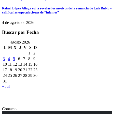
Rafael López Aliaga evita revelar los motivos de la renuncia de Luis Rubio y
califica las especulaciones de “infames”
4 de agosto de 2026
Buscar por Fecha
agosto 2026
L
M
X
J
V
S
D
1
2
3
4
5
6
7
8
9
10
11
12
13
14
15
16
17
18
19
20
21
22
23
24
25
26
27
28
29
30
31
« Jul
Contacto