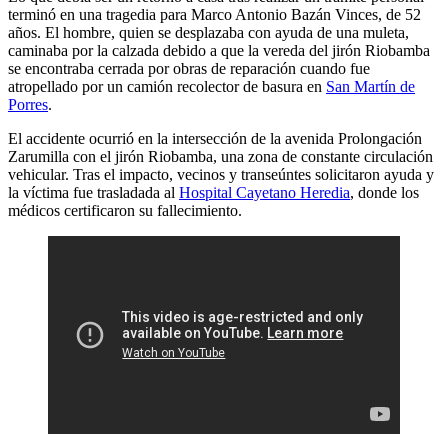
terminó en una tragedia para Marco Antonio Bazán Vinces, de 52
años. El hombre, quien se desplazaba con ayuda de una muleta,
caminaba por la calzada debido a que la vereda del jirón Riobamba
se encontraba cerrada por obras de reparación cuando fue
atropellado por un camión recolector de basura en
San Martín de
Porres
.
El accidente ocurrió en la intersección de la avenida Prolongación
Zarumilla con el jirón Riobamba, una zona de constante circulación
vehicular. Tras el impacto, vecinos y transeúntes solicitaron ayuda y
la víctima fue trasladada al
Hospital Cayetano Heredia
, donde los
médicos certificaron su fallecimiento.