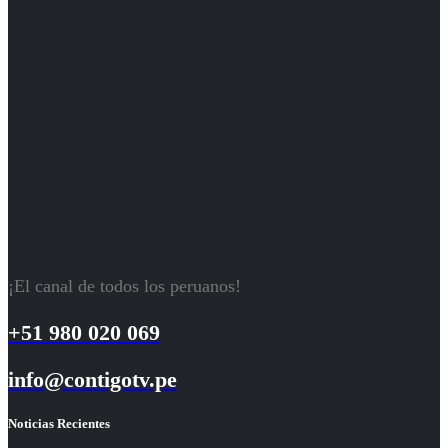
¡El canal de todos los peruanos!
+51 980 020 069
info@contigotv.pe
Noticias Recientes