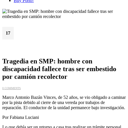
Buy Porto!
17
Jun
Tragedia en SMP: hombre con
discapacidad fallece tras ser embestido
por camión recolector
0 COMMENTS
Marco Antonio Bazán Vinces, de 52 años, se vio obligado a caminar
por la pista debido al cierre de una vereda por trabajos de
reparación. El conductor de la unidad permanece bajo investigación.
Por Fabiana Luciani
Lo que debía ser un retorno a casa tras realizar un trámite personal