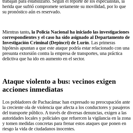
trabajan para estabilizarlo. Según el reporte de los especialistas, la
herida que sufrió compromete seriamente su movilidad, por lo que
su pronóstico aún es reservado.
Mientras tanto
, la Policía Nacional ha iniciado las investigaciones
correspondientes y el caso ha sido asignado al Departamento de
Investigación Criminal (Depincri) de Lurín
. Las primeras
hipótesis apuntan a que este ataque podría estar relacionado con una
presunta extorsión contra la empresa de transportes, una práctica
delictiva que ha ido en aumento en el sector.
Ataque violento a bus: vecinos exigen
acciones inmediatas
Los pobladores de Pachacámac han expresado su preocupación ante
la creciente ola de violencia que afecta a los conductores y pasajeros
del transporte público. A través de diversas denuncias, exigen a las
autoridades locales y policiales que refuercen la vigilancia en la zona
y tomen medidas concretas para frenar estos ataques que ponen en
riesgo la vida de ciudadanos inocentes.