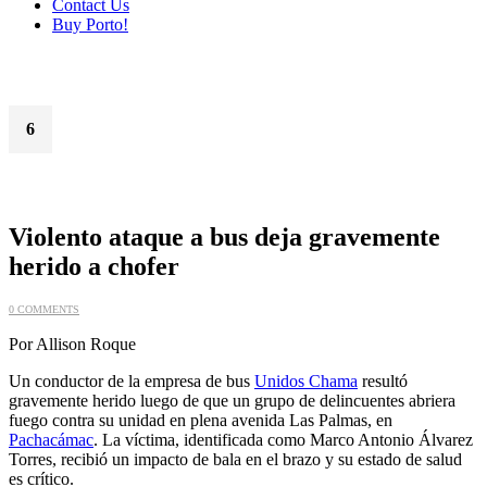
Contact Us
Buy Porto!
6
Feb
Violento ataque a bus deja gravemente
herido a chofer
0 COMMENTS
Por Allison Roque
Un conductor de la empresa de bus
Unidos Chama
resultó
gravemente herido luego de que un grupo de delincuentes abriera
fuego contra su unidad en plena avenida Las Palmas, en
Pachacámac
. La víctima, identificada como Marco Antonio Álvarez
Torres, recibió un impacto de bala en el brazo y su estado de salud
es crítico.