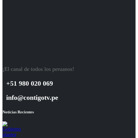
¡El canal de todos los peruanos!
+51 980 020 069
info@contigotv.pe
Noticias Recientes