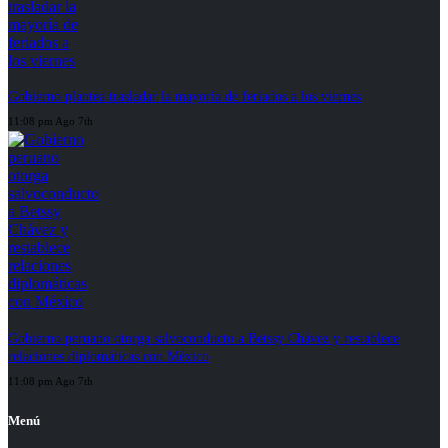
Gobierno plantea trasladar la mayoría de feriados a los viernes
11:08 pm Ago 7th
Gobierno peruano otorga salvoconducto a Betssy Chávez y restablece
relaciones diplomáticas con México
11:08 pm Ago 7th
Menú