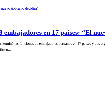
 8 embajadores en 17 países: “El nu
 terminó las funciones de embajadores peruanos en 17 países y dos or
firmó...