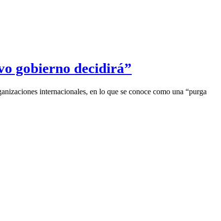
evo gobierno decidirá”
ganizaciones internacionales, en lo que se conoce como una “purga