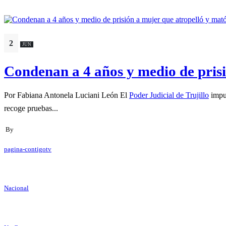
2
JUN
Condenan a 4 años y medio de prisió
Por Fabiana Antonela Luciani León El
Poder Judicial de Trujillo
impus
recoge pruebas...
By
pagina-contigotv
Nacional