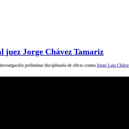
al juez Jorge Chávez Tamariz
investigación preliminar disciplinaria de oficio contra
Jorge Luis Cháve