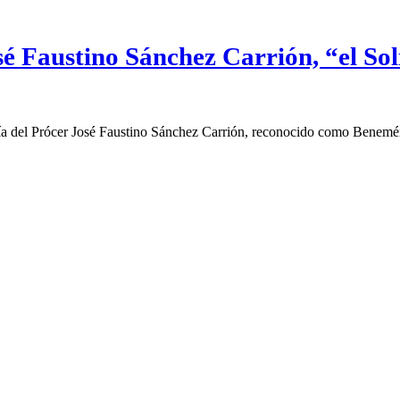
sé Faustino Sánchez Carrión, “el Soli
del Prócer José Faustino Sánchez Carrión, reconocido como Benemérito 