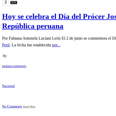
2
JUN
Hoy se celebra el Día del Prócer Jo
República peruana
Por Fabiana Antonela Luciani León El 2 de junio se conmemora el Día 
Perú
. La fecha fue establecida
por...
By
pagina-contigotv
Nacional
No Comments
Read More