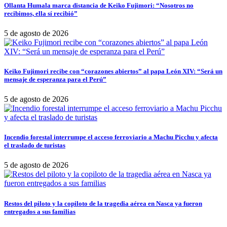
Ollanta Humala marca distancia de Keiko Fujimori: “Nosotros no
recibimos, ella sí recibió”
5 de agosto de 2026
Keiko Fujimori recibe con “corazones abiertos” al papa León XIV: “Será un
mensaje de esperanza para el Perú”
5 de agosto de 2026
Incendio forestal interrumpe el acceso ferroviario a Machu Picchu y afecta
el traslado de turistas
5 de agosto de 2026
Restos del piloto y la copiloto de la tragedia aérea en Nasca ya fueron
entregados a sus familias