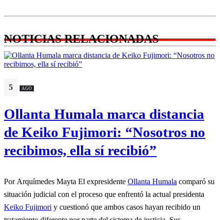
NOTICIAS RELACIONADAS
5
AGO
Ollanta Humala marca distancia
de Keiko Fujimori: “Nosotros no
recibimos, ella sí recibió”
Por Arquímedes Mayta El expresidente
Ollanta Humala
comparó su
situación judicial con el proceso que enfrentó la actual presidenta
Keiko Fujimori
y cuestionó que ambos casos hayan recibido un
tratamiento diferente por parte del sistema de justicia. Sus...