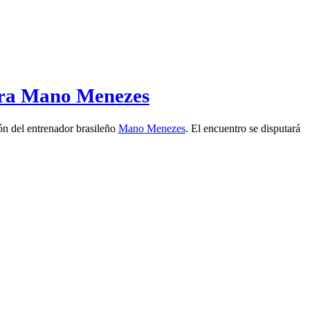
a era Mano Menezes
ión del entrenador brasileño
Mano Menezes
. El encuentro se disputará