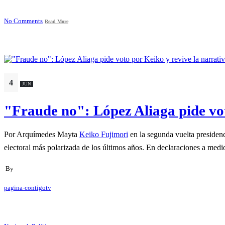
No Comments
Read More
4
JUN
"Fraude no": López Aliaga pide voto
Por Arquímedes Mayta
Keiko Fujimori
en la segunda vuelta presidenc
electoral más polarizada de los últimos años. En declaraciones a medio
By
pagina-contigotv