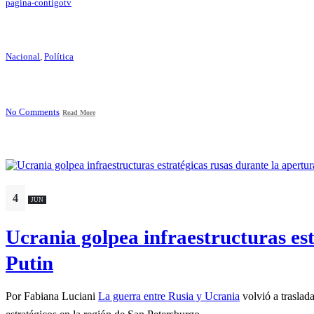
pagina-contigotv
Nacional
,
Política
No Comments
Read More
4
JUN
Ucrania golpea infraestructuras est
Putin
Por Fabiana Luciani
La guerra entre Rusia y Ucrania
volvió a traslad