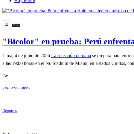
Buy Porto!
4
JUN
"Bicolor" en prueba: Perú enfrenta
Lima, 4 de junio de 2026
La selección peruana
se prepara para enfren
a las 19:00 horas en el Nu Stadium de Miami, en Estados Unidos, com
By
pagina-contigotv
Deportes