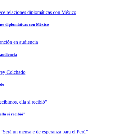
nes diplomáticas con México
 audiencia
ado
lla sí recibió”