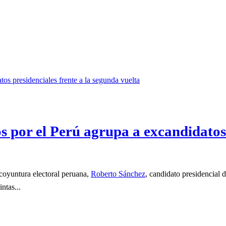
 por el Perú agrupa a excandidatos 
coyuntura electoral peruana,
Roberto Sánchez
, candidato presidencial 
ntas...