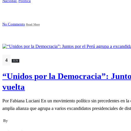
Nacional
,
Política
No Comments
Read More
4
JUN
“Unidos por la Democracia”: Juntos
vuelta
Por Fabiana Luciani En un movimiento político sin precedentes en la 
amplia alianza que agrupa a varios excandidatos presidenciales de disti
By