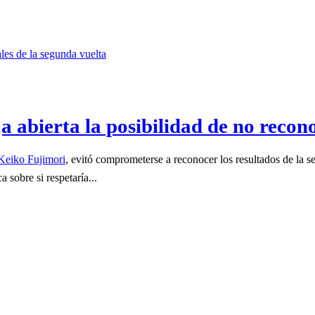
abierta la posibilidad de no recono
eiko Fujimori
, evitó comprometerse a reconocer los resultados de la s
sobre si respetaría...