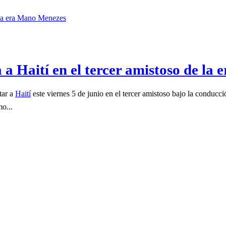
 a Haití en el tercer amistoso de l
tar a
Haití
este viernes 5 de junio en el tercer amistoso bajo la conducc
o...