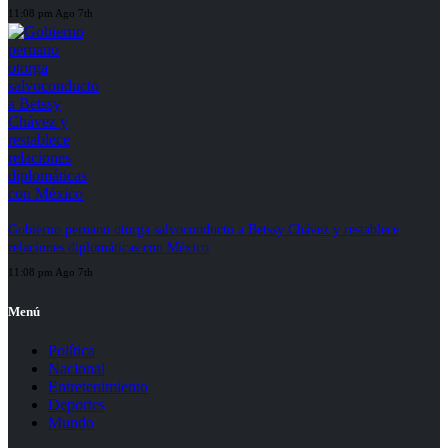
11:08 pm Ago 7th
Gobierno peruano otorga salvoconducto a Betssy Chávez y restablece
relaciones diplomáticas con México
11:08 pm Ago 7th
Menú
Política
Nacional
Entretenimiento
Deportes
Mundo