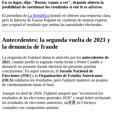
En su lugar, dijo: "Bueno, vamos a ver", dejando abierta la
posibilidad de cuestionar los resultados si este le es adverso.
El periodista de
La República
insistió en obtener una respuesta clara,
pero la lideresa de Fuerza Popular no confirmó de manera expresa
que aceptará el resultado que emitan las autoridades electorales.
Antecedentes: la segunda vuelta de 2021 y
la denuncia de fraude
La respuesta de Fujimori llama la atención por los
antecedentes de
2021
, cuando perdió la segunda vuelta frente a Pedro Castillo y
denunció un presunto fraude electoral sin presentar pruebas
concluyentes. En aquel entonces, el
Jurado Nacional de
Elecciones (JNE)
y la
Organización de Estados Americanos
(OEA)
validaron los resultados, pero Fujimori mantuvo su postura
de cuestionamiento hasta el final.
Aunque en abril de 2026, Fujimori aseguró que "reconocerá los
resultados de las elecciones generales 2026" y negó haber rechazado
los resultados de elecciones anteriores, su浸透 en Chiclayo
contradice ese compromiso anterior.