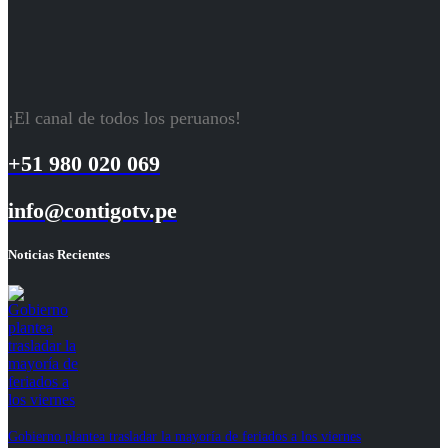
¡El canal de todos los peruanos!
+51 980 020 069
info@contigotv.pe
Noticias Recientes
Gobierno plantea trasladar la mayoría de feriados a los viernes