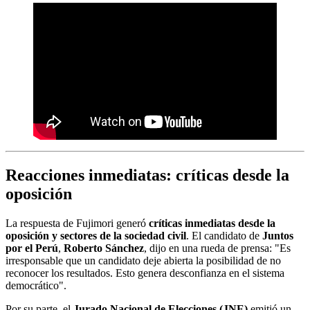
Reacciones inmediatas: críticas desde la
oposición
La respuesta de Fujimori generó
críticas inmediatas desde la
oposición y sectores de la sociedad civil
. El candidato de
Juntos
por el Perú
,
Roberto Sánchez
, dijo en una rueda de prensa: "Es
irresponsable que un candidato deje abierta la posibilidad de no
reconocer los resultados. Esto genera desconfianza en el sistema
democrático".
Por su parte, el
Jurado Nacional de Elecciones (JNE)
emitió un