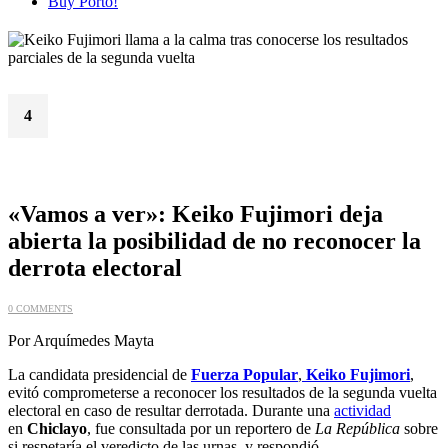
Buy Porto!
4
Jun
«Vamos a ver»: Keiko Fujimori deja
abierta la posibilidad de no reconocer la
derrota electoral
0 COMMENTS
Por Arquímedes Mayta
La candidata presidencial de
Fuerza Popular
,
Keiko Fujimori
,
evitó comprometerse a reconocer los resultados de la segunda vuelta
electoral en caso de resultar derrotada. Durante una
actividad
en
Chiclayo
, fue consultada por un reportero de
La República
sobre
si respetaría el veredicto de las urnas, y respondió