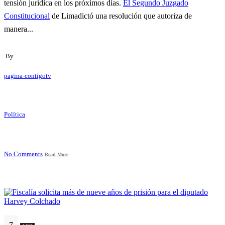
tensión jurídica en los próximos días.
El Segundo Juzgado
Constitucional
de Limadictó una resolución que autoriza de
manera...
By
pagina-contigotv
Política
No Comments
Read More
7