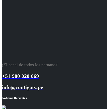
¡El canal de todos los peruanos!
+51 980 020 069
info@contigotv.pe
Noticias Recientes