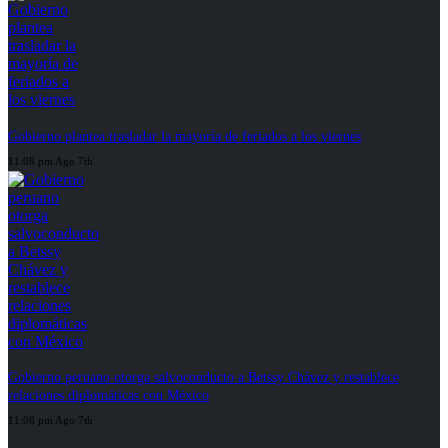
Gobierno plantea trasladar la mayoría de feriados a los viernes
11:08 pm Ago 7th
Gobierno peruano otorga salvoconducto a Betssy Chávez y restablece
relaciones diplomáticas con México
11:08 pm Ago 7th