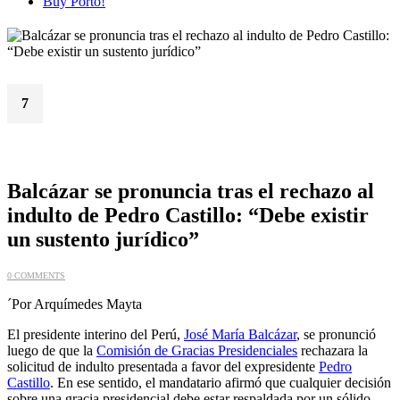
Buy Porto!
7
Jul
Balcázar se pronuncia tras el rechazo al
indulto de Pedro Castillo: “Debe existir
un sustento jurídico”
0 COMMENTS
´Por Arquímedes Mayta
El presidente interino del Perú,
José María Balcázar
, se pronunció
luego de que la
Comisión de Gracias Presidenciales
rechazara la
solicitud de indulto presentada a favor del expresidente
Pedro
Castillo
. En ese sentido, el mandatario afirmó que cualquier decisión
sobre una gracia presidencial debe estar respaldada por un sólido