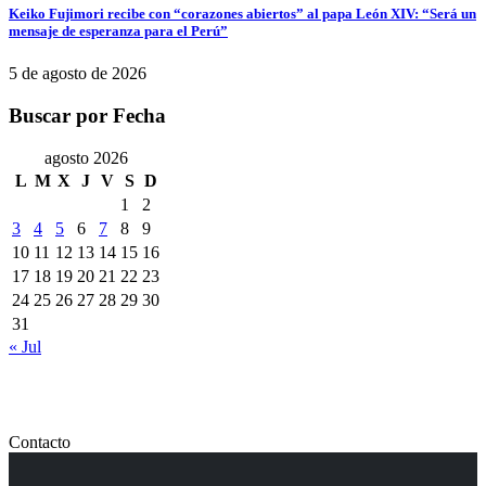
Keiko Fujimori recibe con “corazones abiertos” al papa León XIV: “Será un
mensaje de esperanza para el Perú”
5 de agosto de 2026
Buscar por Fecha
agosto 2026
L
M
X
J
V
S
D
1
2
3
4
5
6
7
8
9
10
11
12
13
14
15
16
17
18
19
20
21
22
23
24
25
26
27
28
29
30
31
« Jul
Contacto