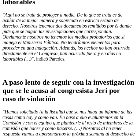
laborables
"Aquí no se trata de proteger a nadie. De lo que se trata es de
actúar de la mejor manera y sobretodo en estricto estado de
derecho. Nosotros tenemos dos documentos remitidos por él donde
pide que se hagan las investigaciones que correspondan.
Obviamente nosotros no tenemos los medios probatorios que si
maneja el Ministerio Público. No tendríamos elementos para
proceder en una indagación. Además, los hechos no han ocurrido
directamente en el Congreso, han ocurrido fuera y en días no
laborables (…)"
, indicó Paredes.
A paso lento de seguir con la investigación
que se le acusa al congresista Jerí por
caso de violación
"Hemos solicitado (a la fiscalia) que se nos haga un informe de las
cosas como hay y como van. En base a ello evaluaremos en la
Comisión y con el equipo que plantearle al resto de miembros de la
comisión que hacer y como hacerse. (…) Nosotros al no tener
respuesta vamos a apersonarnos la próxima semana al despacho de