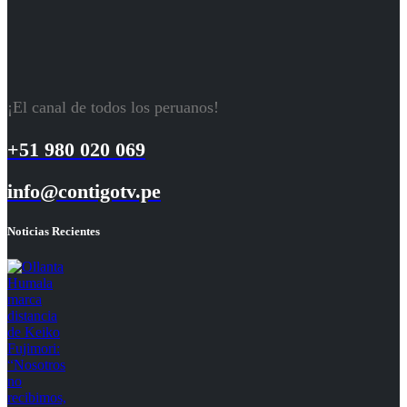
¡El canal de todos los peruanos!
+51 980 020 069
info@contigotv.pe
Noticias Recientes