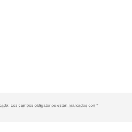
icada.
Los campos obligatorios están marcados con
*