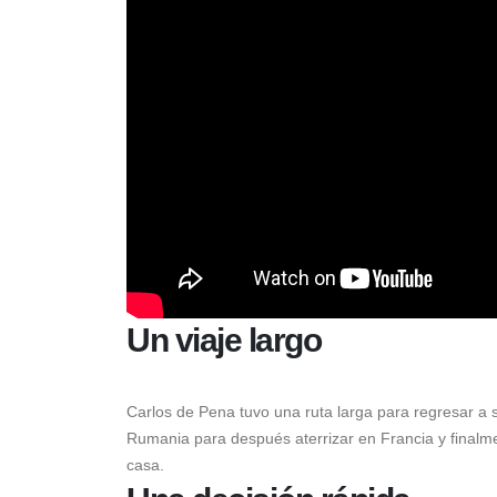
Un viaje largo
Carlos de Pena tuvo una ruta larga para regresar a s
Rumania para después aterrizar en Francia y finalmen
casa.