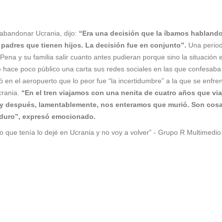
 abandonar Ucrania, dijo:
“Era una decisión que la íbamos hablando
 padres que tienen hijos. La decisión fue en conjunto”.
Una period
 Pena y su familia salir cuanto antes pudieran porque sino la situación 
 hace poco público una carta sus redes sociales en las que confesaba
tó en el aeropuerto que lo peor fue “la incertidumbre” a la que se enfren
crania.
“En el tren viajamos con una nenita de cuatro años que vi
y después, lamentablemente, nos enteramos que murió. Son cosa
 duro”, expresó emocionado.