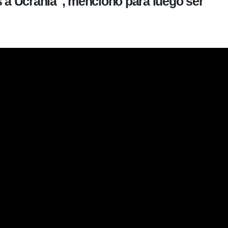
 a Ucrania", mencionó para luego ser