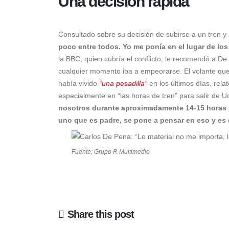
Una decisión rápida
Consultado sobre su decisión de subirse a un tren y
poco entre todos. Yo me ponía en el lugar de los
la
BBC
, quien cubría el conflicto, le recomendó a De
cualquier momento iba a empeorarse. El volante que
había vivido
“una pesadilla”
en los últimos días, rela
especialmente en “las horas de tren” para salir de U
nosotros durante aproximadamente 14-15 horas 
uno que es padre, se pone a pensar en eso y es
Fuente: Grupo R Multimedio
Share this post