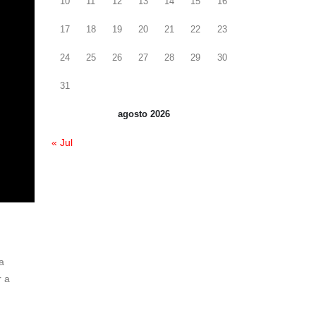
10
11
12
13
14
15
16
17
18
19
20
21
22
23
24
25
26
27
28
29
30
31
agosto 2026
« Jul
a
r a