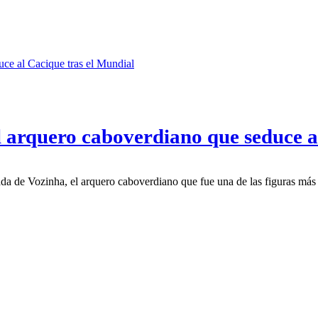
 arquero caboverdiano que seduce a
gada de Vozinha, el arquero caboverdiano que fue una de las figuras má