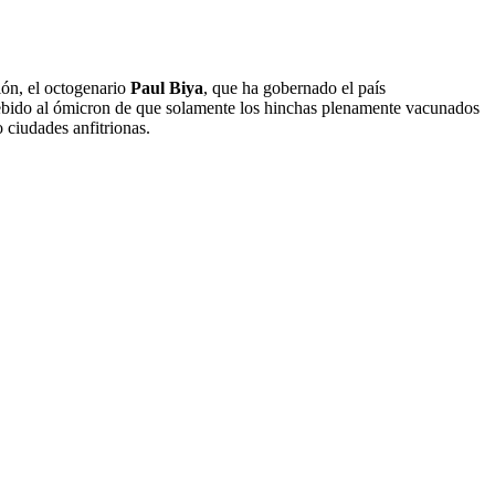
rión, el octogenario
Paul Biya
, que ha gobernado el país
 debido al ómicron de que solamente los hinchas plenamente vacunados
inco ciudades anfitrionas.