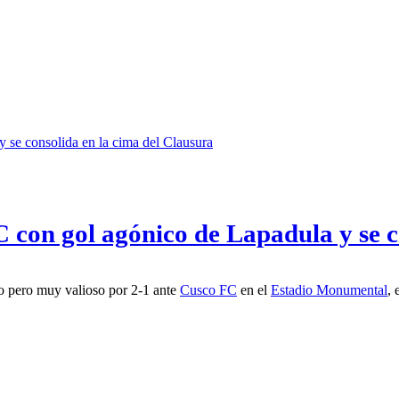
C con gol agónico de Lapadula y se c
do pero muy valioso por 2-1 ante
Cusco FC
en el
Estadio Monumental
, 