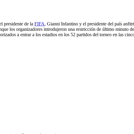
el presidente de la
FIFA
, Gianni Infantino y el presidente del país anfit
unque los organizadores introdujeron una restricción de último minuto
orizados a entrar a los estadios en los 52 partidos del torneo en las c