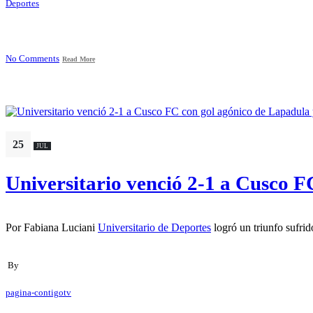
Deportes
No Comments
Read More
25
JUL
Universitario venció 2-1 a Cusco F
Por Fabiana Luciani
Universitario de Deportes
logró un triunfo sufri
By
pagina-contigotv