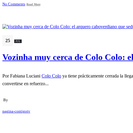
No Comments
Read More
25
JUL
Vozinha muy cerca de Colo Colo: el
Por Fabiana Luciani
Colo Colo
ya tiene prácticamente cerrada la lle
convertirse en refuerzo...
By
pagina-contigotv