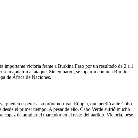
 importante victoria frente a Burkina Faso por un resultado de 2 a 1.
do se mandaron al ataque. Sin embargo, se toparon con una Burkina
opa de África de Naciones.
 ya pueden esperar a su próximo rival, Etiopía, que perdió ante Cabo
os desde el primer tiempo. A pesar de ello, Cabo Verde sufrió mucho
e capaz de ampliar el marcador en el resto del partido. Victoria, pese