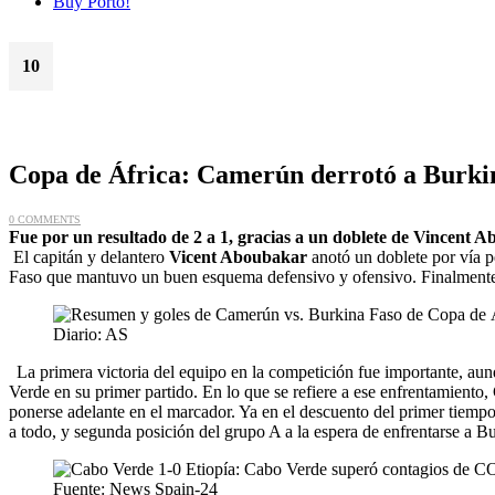
Buy Porto!
10
Ene
Copa de África: Camerún derrotó a Burkin
0 COMMENTS
Fue por un resultado de 2 a 1, gracias a un doblete de Vincent 
El capitán y delantero
Vicent Aboubakar
anotó un doblete por vía p
Faso que mantuvo un buen esquema defensivo y ofensivo. Finalmente, e
Diario: AS
La primera victoria del equipo en la competición fue importante, aun
Verde en su primer partido. En lo que se refiere a ese enfrentamient
ponerse adelante en el marcador. Ya en el descuento del primer tiempo,
a todo, y segunda posición del grupo A a la espera de enfrentarse a B
Fuente: News Spain-24