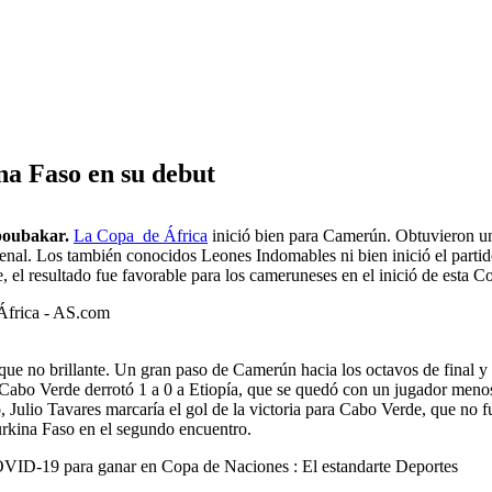
a Faso en su debut
Aboubakar.
La Copa de África
inició bien para Camerún. Obtuvieron una
enal. Los también conocidos Leones Indomables ni bien inició el parti
l resultado fue favorable para los cameruneses en el inició de esta C
que no brillante. Un gran paso de Camerún hacia los octavos de final y
o, Cabo Verde derrotó 1 a 0 a Etiopía, que se quedó con un jugador men
 Julio Tavares marcaría el gol de la victoria para Cabo Verde, que no fu
urkina Faso en el segundo encuentro.