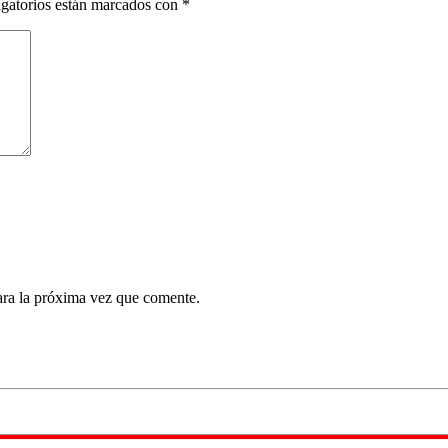
gatorios están marcados con
*
ara la próxima vez que comente.