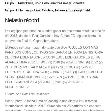
Grupo F: River Plate, Colo Colo, Alianza Lima y Fortaleza.
Grupo H: Flamengo, Univ. Católica, Talleres y Sporting Cristal.
Nefasto récord
Los equipos peruanos no pueden ganar un encuentro desde la edición
del 2013, donde el Real Garcilaso hoy Cusco FC llegaron hasta los
octavos de final de Copa Libertadores.
Fuente: Son Datos No Opiniones
Por su parte, Alianza Lima no consigue una alegría en un torneo
internacional desde el 2012. Sumando así 25 partidos sin conocer
una victoria. Como se recuerda el último cotejo donde los victorianos