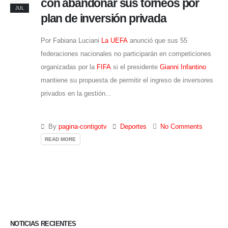
con abandonar sus torneos por
JUL
plan de inversión privada
Por Fabiana Luciani
La UEFA
anunció que sus 55
federaciones nacionales no participarán en competiciones
organizadas por la
FIFA
si el presidente
Gianni Infantino
mantiene su propuesta de permitir el ingreso de inversores
privados en la gestión...
By
pagina-contigotv
Deportes
No Comments
READ MORE
NOTICIAS RECIENTES