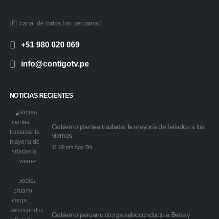
¡El canal de todos los peruanos!
+51 980 020 069
info@contigotv.pe
NOTICIAS RECIENTES
Gobierno plantea trasladar la mayoría de feriados a los
viernes
11:08 pm Ago 7th
Gobierno peruano otorga salvoconducto a Betssy