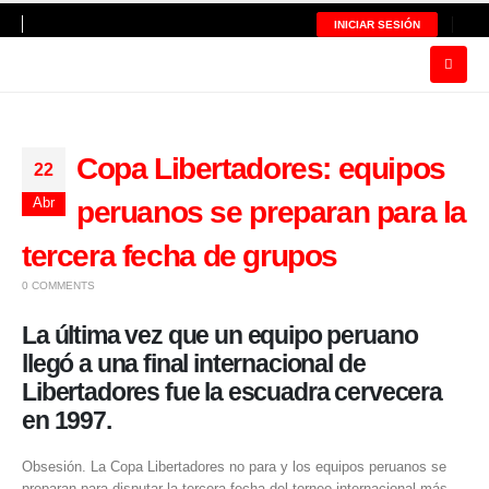
INICIAR SESIÓN
Copa Libertadores: equipos
22
Abr
peruanos se preparan para la
tercera fecha de grupos
0 COMMENTS
La última vez que un equipo peruano
llegó a una final internacional de
Libertadores fue la escuadra cervecera
en 1997.
Obsesión. La Copa Libertadores no para y los equipos peruanos se
preparan para disputar la tercera fecha del torneo internacional más