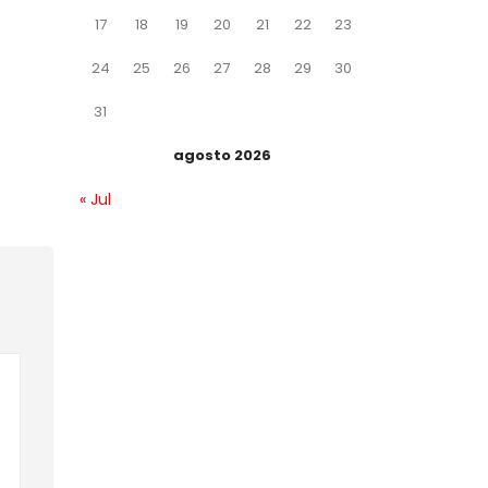
17
18
19
20
21
22
23
24
25
26
27
28
29
30
31
agosto 2026
« Jul