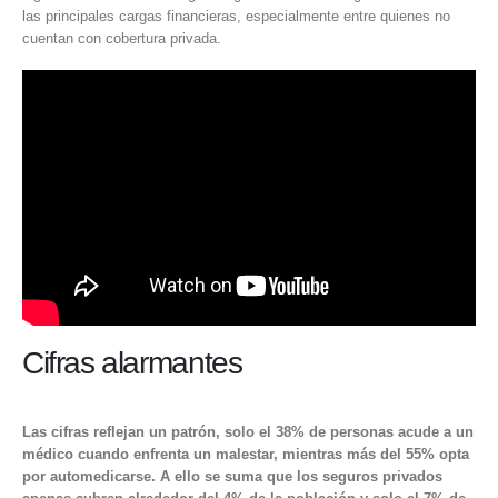
las principales cargas financieras, especialmente entre quienes no
cuentan con cobertura privada.
Cifras alarmantes
Las cifras reflejan un patrón, solo el 38% de personas acude a un
médico cuando enfrenta un malestar, mientras más del 55% opta
por automedicarse. A ello se suma que los seguros privados