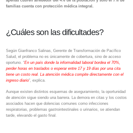
apenas cubren alrededor del 4% de la población y solo el 7% de
familias cuenta con protección médica integral.
¿Cuáles son las dificultades?
Según Gianfranco Salinas, Gerente de
Transformación de Pacífico
Salud
, el problema no es únicamente de cobertura, sino de acceso
oportuno. “
En un país donde la informalidad laboral bordea el 70%,
perder horas en traslados o esperar entre 17 y 19 días por una cita
tiene un costo real. La atención médica compite directamente con el
ingreso diario
”, explica.
Aunque existen distintos esquemas de aseguramiento, la oportunidad
de atención sigue siendo una barrera. La demora en citas y los costos
asociados hacen que dolencias comunes como infecciones
respiratorias, problemas gastrointestinales o urinarios, se atiendan
tarde, elevando el gasto final.