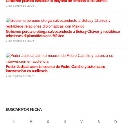
Gobierno plantea trasladar la mayoría de feriados a los viernes
7 de agosto de 2026
Gobierno peruano otorga salvoconducto a Betssy Chávez y restablece
relaciones diplomáticas con México
7 de agosto de 2026
Poder Judicial admite recurso de Pedro Castillo y autoriza su
intervención en audiencia
7 de agosto de 2026
BUSCAR POR FECHA
L
M
X
J
V
S
D