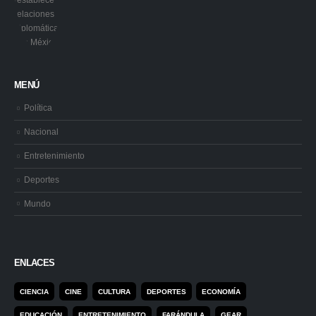
MENÚ
Política
Nacional
Entretenimiento
Deportes
Mundo
ENLACES
CIENCIA
CINE
CULTURA
DEPORTES
ECONOMÍA
EDUCACIÓN
ENTRETENIMIENTO
FARÁNDULA
GEAR