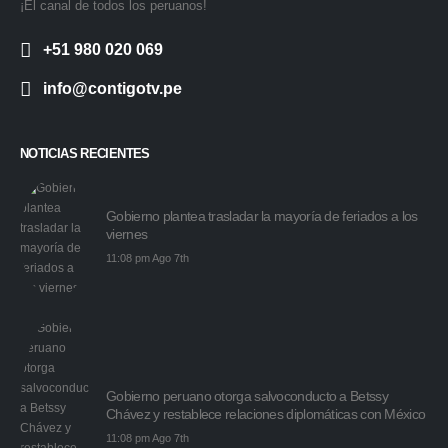
¡El canal de todos los peruanos!
+51 980 020 069
info@contigotv.pe
NOTICIAS RECIENTES
Gobierno plantea trasladar la mayoría de feriados a los
viernes
11:08 pm Ago 7th
Gobierno peruano otorga salvoconducto a Betssy
Chávez y restablece relaciones diplomáticas con México
11:08 pm Ago 7th