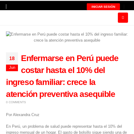
INICIAR SESIÓN
Enfermarse en Perú puede
18
Jun
costar hasta el 10% del
ingreso familiar: crece la
atención preventiva asequible
0 COMMENTS
Por Alexandra Cruz
En
Perú
, un problema de salud puede representar hasta el 10% del
ingreso mensual de un hogar. El gasto de bolsillo sigue siendo una de