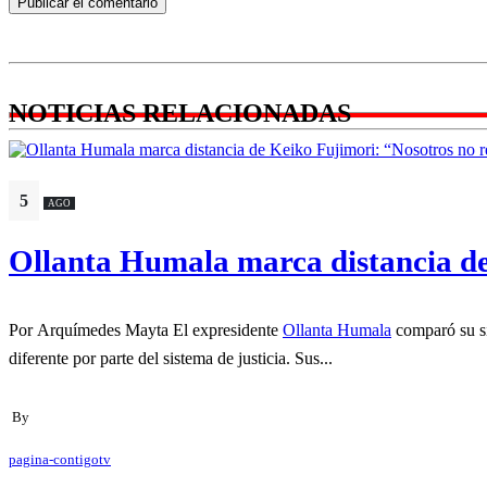
NOTICIAS RELACIONADAS
5
AGO
Ollanta Humala marca distancia de 
Por Arquímedes Mayta El expresidente
Ollanta Humala
comparó su si
diferente por parte del sistema de justicia. Sus...
By
pagina-contigotv