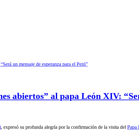
nes abiertos” al papa León XIV: “Se
i
, expresó su profunda alegría por la confirmación de la visita del
Papa