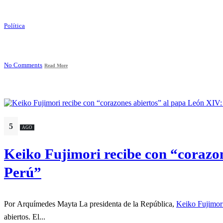
Política
No Comments
Read More
5
AGO
Keiko Fujimori recibe con “corazo
Perú”
Por Arquímedes Mayta La presidenta de la República,
Keiko Fujimor
abiertos. El...