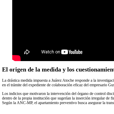
El origen de la medida y los cuestionamien
La drástica medida impuesta a Juárez Atoche responde a la investig
en el trámite del expediente de colaboración eficaz del empresario Gu
Los indicios que motivaron la intervención del órgano de control disci
dentro de la propia institución que sugerían la inserción irregular de
Según la ANC-MP, el apartamiento preventivo busca asegurar la transpa