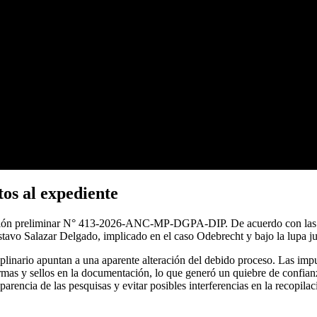
tos al expediente
ación preliminar N° 413-2026-ANC-MP-DGPA-DIP. De acuerdo con las in
stavo Salazar Delgado, implicado en el caso Odebrecht y bajo la lupa ju
plinario apuntan a una aparente alteración del debido proceso. Las impu
 firmas y sellos en la documentación, lo que generó un quiebre de confia
rencia de las pesquisas y evitar posibles interferencias en la recopila