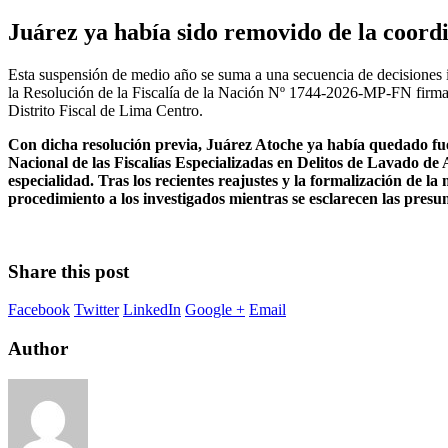
Juárez ya había sido removido de la coordi
Esta suspensión de medio año se suma a una secuencia de decisiones in
la Resolución de la Fiscalía de la Nación Nº 1744-2026-MP-FN firmad
Distrito Fiscal de Lima Centro.
Con dicha resolución previa, Juárez Atoche ya había quedado fue
Nacional de las Fiscalías Especializadas en Delitos de Lavado de
especialidad. Tras los recientes reajustes y la formalización de l
procedimiento a los investigados mientras se esclarecen las presunt
Share this post
Facebook
Twitter
LinkedIn
Google +
Email
Author