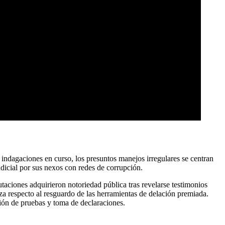
dagaciones en curso, los presuntos manejos irregulares se centran
dicial por sus nexos con redes de corrupción.
taciones adquirieron notoriedad pública tras revelarse testimonios
nza respecto al resguardo de las herramientas de delación premiada.
ción de pruebas y toma de declaraciones.