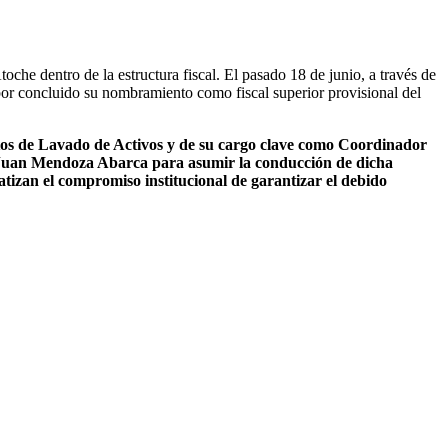
he dentro de la estructura fiscal. El pasado 18 de junio, a través de
or concluido su nombramiento como fiscal superior provisional del
itos de Lavado de Activos y de su cargo clave como Coordinador
cal Juan Mendoza Abarca para asumir la conducción de dicha
fatizan el compromiso institucional de garantizar el debido