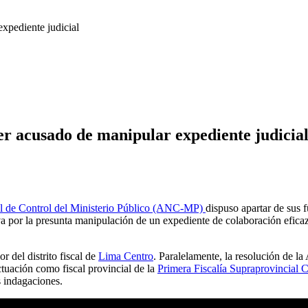
er acusado de manipular expediente judicia
al de Control del Ministerio Público (ANC-MP)
dispuso apartar de sus 
a por la presunta manipulación de un expediente de colaboración eficaz
r del distrito fiscal de
Lima Centro
. Paralelamente, la resolución de l
tuación como fiscal provincial de la
Primera Fiscalía Supraprovincial 
s indagaciones.