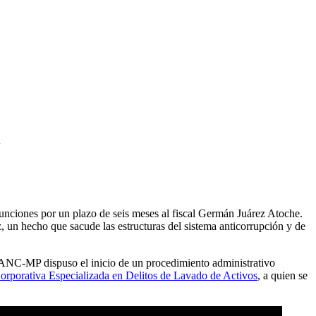
l
funciones por un plazo de seis meses al fiscal Germán Juárez Atoche.
, un hecho que sacude las estructuras del sistema anticorrupción y de
a ANC-MP dispuso el inicio de un procedimiento administrativo
Corporativa Especializada en Delitos de Lavado de Activos
, a quien se