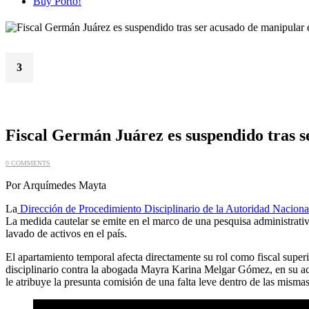
Buy Porto!
3
Jul
Fiscal Germán Juárez es suspendido tras s
0 COMMENTS
Por Arquímedes Mayta
La
Dirección de Procedimiento Disciplinario de la Autoridad Nacion
La medida cautelar se emite en el marco de una pesquisa administrativ
lavado de activos en el país.
El apartamiento temporal afecta directamente su rol como fiscal superio
disciplinario contra la abogada Mayra Karina Melgar Gómez, en su ac
le atribuye la presunta comisión de una falta leve dentro de las misma