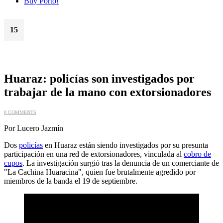
Buy Porto!
15
Oct
Huaraz: policías son investigados por
trabajar de la mano con extorsionadores
0 COMMENTS
Por Lucero Jazmín
Dos
policías
en Huaraz están siendo investigados por su presunta
participación en una red de extorsionadores, vinculada al
cobro de
cupos
. La investigación surgió tras la denuncia de un comerciante de
"La Cachina Huaracina", quien fue brutalmente agredido por
miembros de la banda el 19 de septiembre.