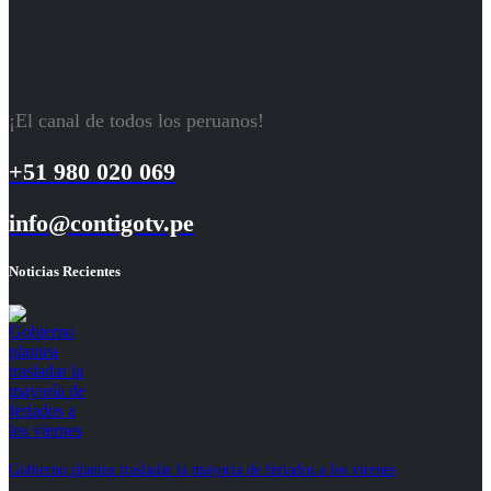
¡El canal de todos los peruanos!
+51 980 020 069
info@contigotv.pe
Noticias Recientes
Gobierno plantea trasladar la mayoría de feriados a los viernes