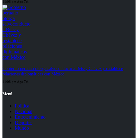
11:08 pm Ago 7th
Gobierno peruano otorga salvoconducto a Betssy Chávez y restablece
relaciones diplomáticas con México
11:08 pm Ago 7th
Menú
Política
Nacional
Entretenimiento
Deportes
Mundo