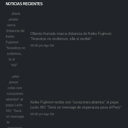
NOTICIAS RECIENTES
Ollanta Humala marca distancia de Keiko Fujimori:
“Nosotros no recibimos, ella sí recibió”
09:08 pm Ago 5th
Keiko Fujimori recibe con “corazones abiertos” al papa
León XIV: “Será un mensaje de esperanza para el Perú”
09:08 pm Ago 5th