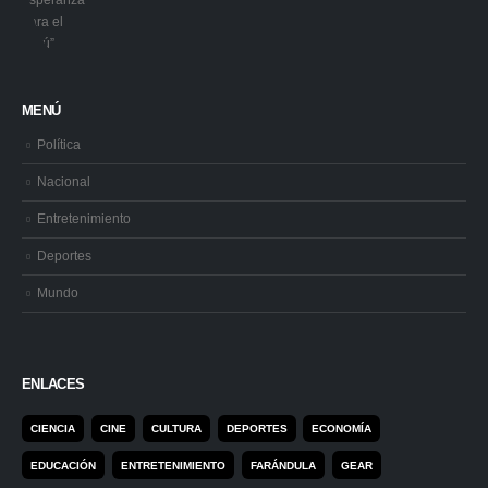
MENÚ
Política
Nacional
Entretenimiento
Deportes
Mundo
ENLACES
CIENCIA
CINE
CULTURA
DEPORTES
ECONOMÍA
EDUCACIÓN
ENTRETENIMIENTO
FARÁNDULA
GEAR