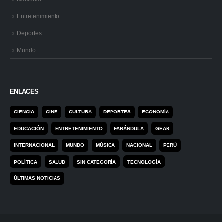
Entretenimiento
Deportes
Mundo
ENLACES
CIENCIA
CINE
CULTURA
DEPORTES
ECONOMÍA
EDUCACIÓN
ENTRETENIMIENTO
FARÁNDULA
GEAR
INTERNACIONAL
MUNDO
MÚSICA
NACIONAL
PERÚ
POLÍTICA
SALUD
SIN CATEGORÍA
TECNOLOGÍA
ÚLTIMAS NOTICIAS