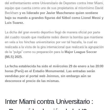
del enfrentamiento entre
Universitario de Deportes
contra
Inter Miami
,
equipo que cuenta como uno de sus propietarios al mismísimo David
Beckham
y es liderado por Javier Mascherano quien sostiene
bajo su mando a grandes figuras del fútbol como Lionel Messi y
Luis Suarez.
La dicha del gran evento deportivo llegó de manera oficial por parte
del cuadro rosado que mediante redes dieron la bomba que mantiene
en vela a los hinchas universitarios por ver tal hazaña, la cual es
realizada a la vista de la gira internacional que realizará la agrupación
de la “pulga” como su preparación para la
Major League Soccer
(MLS) 2025.
La fecha establecida ha sido el miércoles 29 de enero a las 20:00
horas (Perú) en el
Estadio Monumental
. Las entradas serán
vendidas por el portal web Joinnus, sin embargo aún se
desconoce el precio de las mismas.
Inter Miami contra Universitario :