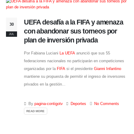
UEFA desafía a la FIFA y amenaza
30
con abandonar sus torneos por
JUL
plan de inversión privada
Por Fabiana Luciani
La UEFA
anunció que sus 55
federaciones nacionales no participarán en competiciones
organizadas por la
FIFA
si el presidente
Gianni Infantino
mantiene su propuesta de permitir el ingreso de inversores
privados en la gestión...
By
pagina-contigotv
Deportes
No Comments
READ MORE