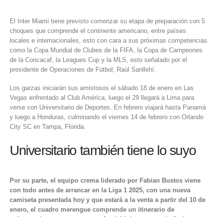
El Inter Miami tiene previsto comenzar su etapa de preparación con 5
choques que comprende el continente americano, entre países
locales e internacionales, esto con cara a sus próximas competencias
como la Copa Mundial de Clubes de la FIFA, la Copa de Campeones
de la Concacaf, la Leagues Cup y la MLS, esto señalado por el
presidente de Operaciones de Fútbol, ​​Raúl Sanllehí.
Los garzas iniciarán sus amistosos el sábado 18 de enero en Las
Vegas enfrentado al Club América, luego el 29 llegará a Lima para
verse con Universitario de Deportes. En febrero viajará hasta Panamá
y luego a Honduras, culminando el viernes 14 de febrero con Orlando
City SC en Tampa, Florida.
Universitario también tiene lo suyo
Por su parte, el equipo crema liderado por Fabian Bustos viene
con todo antes de arrancar en la Liga 1 2025, con una nueva
camiseta presentada hoy y que estará a la venta a partir del 10 de
enero, el cuadro merengue comprende un itinerario de