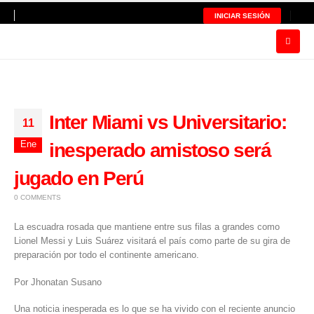
INICIAR SESIÓN
Inter Miami vs Universitario:
11
Ene
inesperado amistoso será
jugado en Perú
0 COMMENTS
La escuadra rosada que mantiene entre sus filas a grandes como
Lionel Messi y Luis Suárez visitará el país como parte de su gira de
preparación por todo el continente americano.
Por Jhonatan Susano
Una noticia inesperada es lo que se ha vivido con el reciente anuncio