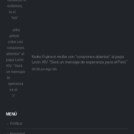
Keiko Fujimori recibe con “corazones abiertos” al papa
León XIV: “Será un mensaje de esperanza para el Perú”
09:08 pm Ago 5th
MENÚ
Política
Nacional