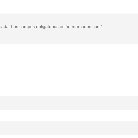
icada.
Los campos obligatorios están marcados con
*