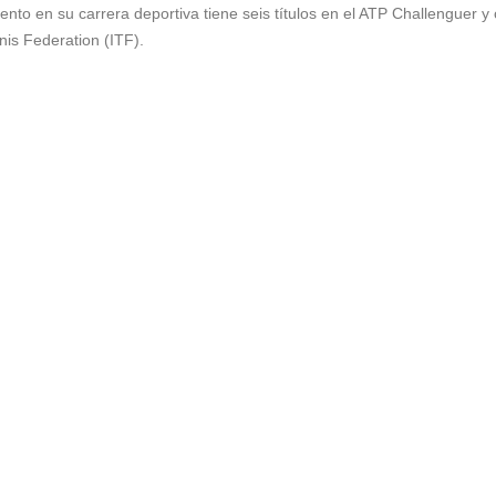
nto en su carrera deportiva tiene seis títulos en el ATP Challenguer y 
nnis Federation (ITF).