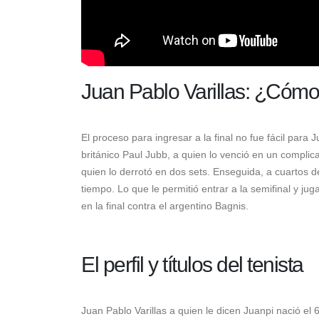
Juan Pablo Varillas: ¿Cómo 
El proceso para ingresar a la final no fue fácil para
británico Paul Jubb, a quien lo venció en un complica
quien lo derrotó en dos sets. Enseguida, a cuartos de
tiempo. Lo que le permitió entrar a la semifinal y ju
en la final contra el argentino Bagnis.
El perfil y títulos del tenista
Juan Pablo Varillas a quien le dicen Juanpi nació el