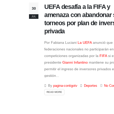
UEFA desafía a la FIFA y
30
amenaza con abandonar 
JUL
torneos por plan de inver
privada
Por Fabiana Luciani
La UEFA
anunció que 
federaciones nacionales no participarán en
competiciones organizadas por la
FIFA
si e
presidente
Gianni Infantino
mantiene su pr
permitir el ingreso de inversores privados e
gestión...
By
pagina-contigotv
Deportes
No Co
READ MORE