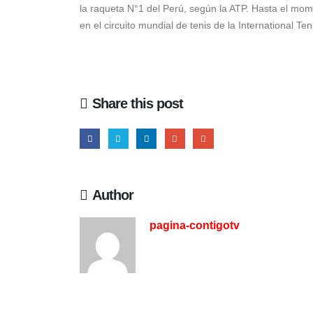
la raqueta N°1 del Perú, según la ATP. Hasta el mome
en el circuito mundial de tenis de la International Te
Share this post
Author
pagina-contigotv