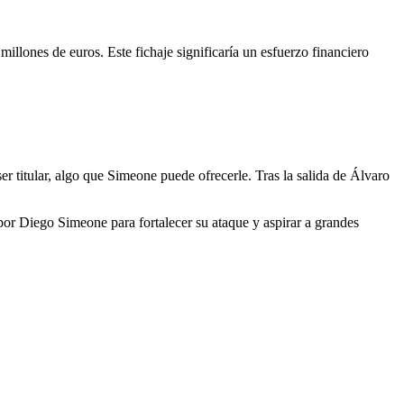
llones de euros. Este fichaje significaría un esfuerzo financiero
r titular, algo que Simeone puede ofrecerle. Tras la salida de Álvaro
por Diego Simeone para fortalecer su ataque y aspirar a grandes