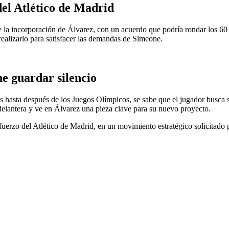
del Atlético de Madrid
 la incorporación de Álvarez, con un acuerdo que podría rondar los 60 mi
 realizarlo para satisfacer las demandas de Simeone.
ne guardar silencio
 hasta después de los Juegos Olímpicos, se sabe que el jugador busca se
elantera y ve en Álvarez una pieza clave para su nuevo proyecto.
fuerzo del Atlético de Madrid, en un movimiento estratégico solicitado 