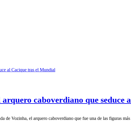
 arquero caboverdiano que seduce a
gada de Vozinha, el arquero caboverdiano que fue una de las figuras má