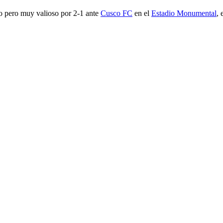
do pero muy valioso por 2-1 ante
Cusco FC
en el
Estadio Monumental
, 