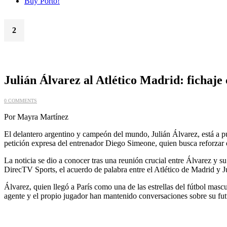
Buy Porto!
2
Ago
Julián Álvarez al Atlético Madrid: fichaj
0 COMMENTS
Por Mayra Martínez
El delantero argentino y campeón del mundo, Julián Álvarez, está a p
petición expresa del entrenador Diego Simeone, quien busca reforzar 
La noticia se dio a conocer tras una reunión crucial entre Álvarez y s
DirecTV Sports, el acuerdo de palabra entre el Atlético de Madrid y Jul
Álvarez, quien llegó a París como una de las estrellas del fútbol masc
agente y el propio jugador han mantenido conversaciones sobre su fut