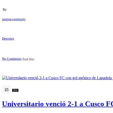
By
pagina-contigotv
Deportes
No Comments
Read More
25
JUL
Universitario venció 2-1 a Cusco F