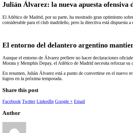
Julián Álvarez: la nueva apuesta ofensiva 
El Atlético de Madrid, por su parte, ha mostrado gran optimismo sobre
considerable para el club madrileño, pero la directiva está dispuesta a
El entorno del delantero argentino mantie
Aunque el entorno de Álvarez prefiere no hacer declaraciones oficiales
Morata y Memphis Depay, el Atlético de Madrid necesita reforzar su d
En resumen, Julián Álvarez está a punto de convertirse en el nuevo re
logros en la próxima temporada.
Share this post
Facebook
Twitter
LinkedIn
Google +
Email
Author