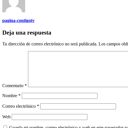
pagina-contigotv
Deja una respuesta
Tu dirección de correo electrónico no será publicada.
Los campos obli
Comentario
*
Nombre
*
Correo electrónico
*
Web
Guarda mi nombre, correo electrónico y web en este navegador p