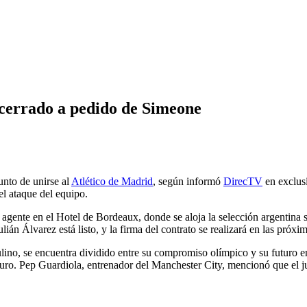
e cerrado a pedido de Simeone
unto de unirse al
Atlético de Madrid
, según informó
DirecTV
en exclusi
el ataque del equipo.
u agente en el Hotel de Bordeaux, donde se aloja la selección argentina 
ián Álvarez está listo, y la firma del contrato se realizará en las próxi
ulino, se encuentra dividido entre su compromiso olímpico y su futuro en
uro. Pep Guardiola, entrenador del Manchester City, mencionó que el ju