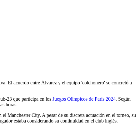
va. El acuerdo entre Álvarez y el equipo 'colchonero' se concretó a
sub-23 que participa en los
Juegos Olímpicos de París 2024
. Según
mas horas.
 el Manchester City. A pesar de su discreta actuación en el torneo, su
gador estaba considerando su continuidad en el club inglés.