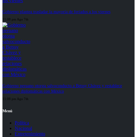
Gobierno plantea trasladar la mayoría de feriados a los viernes
11:08 pm Ago 7th
Gobierno peruano otorga salvoconducto a Betssy Chávez y restablece
relaciones diplomáticas con México
11:08 pm Ago 7th
Menú
Política
Nacional
Entretenimiento