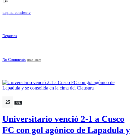
By
pagina-contigotv
Deportes
No Comments
Read More
25
JUL
Universitario venció 2-1 a Cusco
FC con gol agónico de Lapadula y