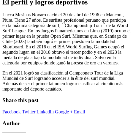
El perfil y logros deportivos
Lucca Mesinas Novaro nació el 20 de abril de 1996 en Máncora,
Piura. Tiene 27 años. Es surfista profesional peruano que participa
en la máxima categoría de surf, ´´Championship Tour´´ de la World
Surf League. En los Juegos Panamericanos en Lima (2019) ocupó el
primer lugar en la prueba Open Surf. Mientras que, en Santiago de
Chile (2023) también logró el primer puesto en la modalidad
Shortboard. En el 2016 en el ISA World Surfing Games ocupó el
segundo lugar, en el 2018 obtuvo el tercer podio y en el 2023 la
medalla de plata bajo la modalidad de individual. Salvo en la
categoría por equipos donde ganó la presea de oro en varones.
En el 2021 logró su clasificación al Campeonato Tour de la Liga
Mundial de Surf logrando acceder a la élite del surf mundial.
Además de ser el primer latino en lograr clasificar al circuito más
importante del deporte acuático.
Share this post
Facebook
Twitter
LinkedIn
Google +
Email
Author