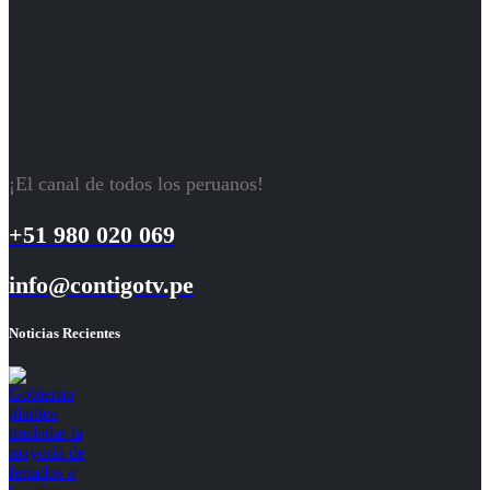
¡El canal de todos los peruanos!
+51 980 020 069
info@contigotv.pe
Noticias Recientes