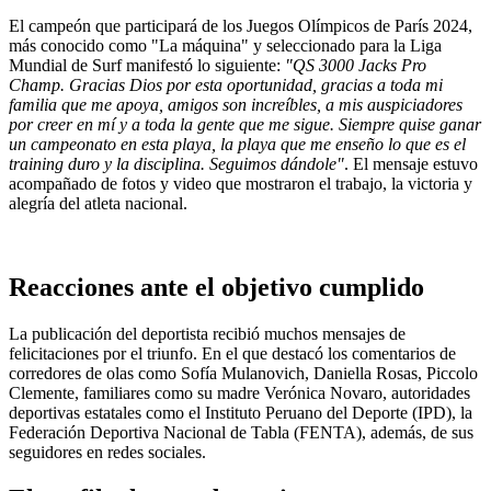
El campeón que participará de los Juegos Olímpicos de París 2024,
más conocido como "La máquina" y seleccionado para la Liga
Mundial de Surf manifestó lo siguiente:
"QS 3000 Jacks Pro
Champ. Gracias Dios por esta oportunidad, gracias a toda mi
familia que me apoya, amigos son increíbles, a mis auspiciadores
por creer en mí y a toda la gente que me sigue. Siempre quise ganar
un campeonato en esta playa, la playa que me enseño lo que es el
training duro y la disciplina. Seguimos dándole"
. El mensaje estuvo
acompañado de fotos y video que mostraron el trabajo, la victoria y
alegría del atleta nacional.
Reacciones ante el objetivo cumplido
La publicación del deportista recibió muchos mensajes de
felicitaciones por el triunfo. En el que destacó los comentarios de
corredores de olas como Sofía Mulanovich, Daniella Rosas, Piccolo
Clemente, familiares como su madre Verónica Novaro, autoridades
deportivas estatales como el Instituto Peruano del Deporte (IPD), la
Federación Deportiva Nacional de Tabla (FENTA), además, de sus
seguidores en redes sociales.