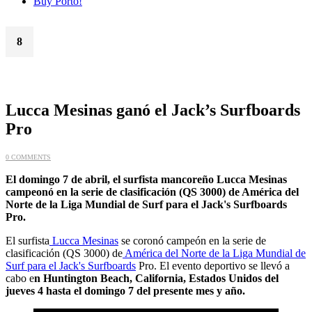
Buy Porto!
8
Abr
Lucca Mesinas ganó el Jack’s Surfboards
Pro
0 COMMENTS
El domingo 7 de abril, el surfista mancoreño Lucca Mesinas
campeonó en la serie de clasificación (QS 3000) de América del
Norte de la Liga Mundial de Surf para el Jack's Surfboards
Pro.
El surfista
Lucca Mesinas
se coronó campeón en la serie de
clasificación (QS 3000) de
América del Norte de la Liga Mundial de
Surf para el Jack's Surfboards
Pro. El evento deportivo se llevó a
cabo e
n Huntington Beach, California, Estados Unidos del
jueves 4 hasta el domingo 7 del presente mes y año.