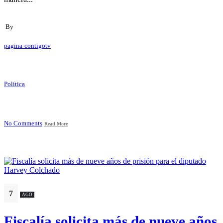
By
pagina-contigotv
Política
No Comments
Read More
7
AGO
Fiscalía solicita más de nueve años