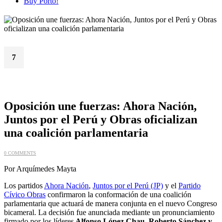
Buy Porto!
7
Jul
Oposición une fuerzas: Ahora Nación,
Juntos por el Perú y Obras oficializan
una coalición parlamentaria
0 COMMENTS
Por Arquímedes Mayta
Los partidos
Ahora Nación
,
Juntos por el Perú (JP)
y el
Partido
Cívico Obras
confirmaron la conformación de una coalición
parlamentaria que actuará de manera conjunta en el nuevo Congreso
bicameral. La decisión fue anunciada mediante un pronunciamiento
firmado por los líderes
Alfonso López Chau, Roberto Sánchez y