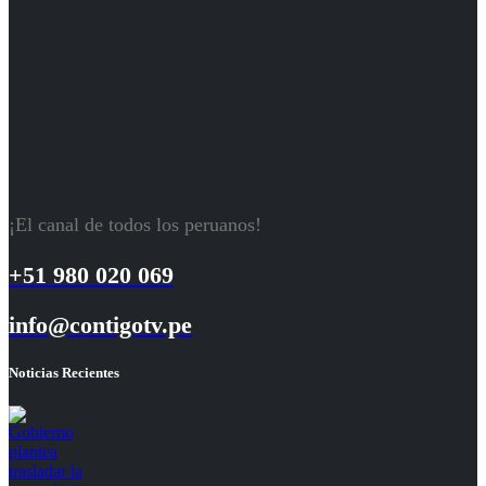
¡El canal de todos los peruanos!
+51 980 020 069
info@contigotv.pe
Noticias Recientes