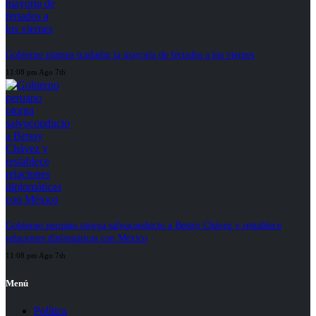
Gobierno plantea trasladar la mayoría de feriados a los viernes
11:08 pm Ago 7th
Gobierno peruano otorga salvoconducto a Betssy Chávez y restablece
relaciones diplomáticas con México
11:08 pm Ago 7th
Menú
Política