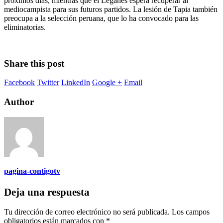
próximos días, mientras que el Leganés espera recuperar al
mediocampista para sus futuros partidos. La lesión de Tapia también
preocupa a la selección peruana, que lo ha convocado para las
eliminatorias.
Share this post
Facebook
Twitter
LinkedIn
Google +
Email
Author
pagina-contigotv
Deja una respuesta
Tu dirección de correo electrónico no será publicada.
Los campos
obligatorios están marcados con
*