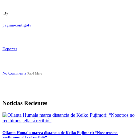
By
pagina-contigotv
Deportes
No Comments
Read More
Noticias Recientes
Ollanta Humala marca distancia de Keiko Fujimori: “Nosotros no
recibimos, ella sí recibió”