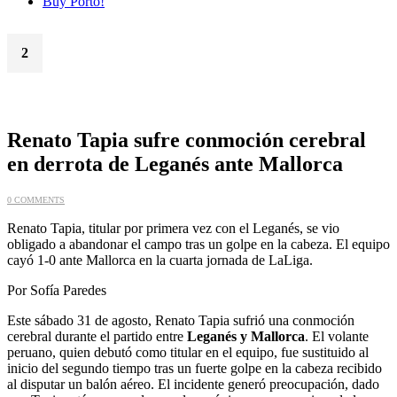
Buy Porto!
2
Sep
Renato Tapia sufre conmoción cerebral
en derrota de Leganés ante Mallorca
0 COMMENTS
Renato Tapia, titular por primera vez con el Leganés, se vio
obligado a abandonar el campo tras un golpe en la cabeza. El equipo
cayó 1-0 ante Mallorca en la cuarta jornada de LaLiga.
Por Sofía Paredes
Este sábado 31 de agosto, Renato Tapia sufrió una conmoción
cerebral durante el partido entre
Leganés y Mallorca
. El volante
peruano, quien debutó como titular en el equipo, fue sustituido al
inicio del segundo tiempo tras un fuerte golpe en la cabeza recibido
al disputar un balón aéreo. El incidente generó preocupación, dado