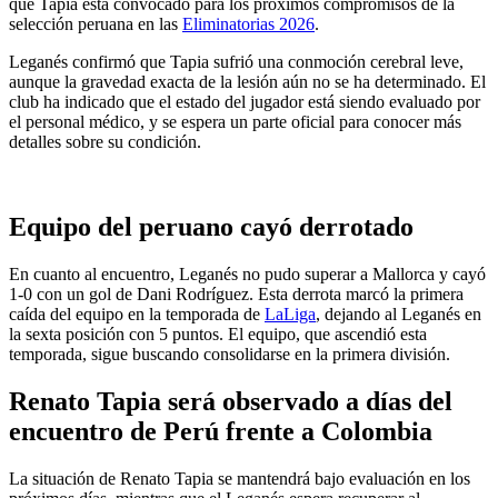
que Tapia está convocado para los próximos compromisos de la
selección peruana en las
Eliminatorias 2026
.
Leganés confirmó que Tapia sufrió una conmoción cerebral leve,
aunque la gravedad exacta de la lesión aún no se ha determinado. El
club ha indicado que el estado del jugador está siendo evaluado por
el personal médico, y se espera un parte oficial para conocer más
detalles sobre su condición.
Equipo del peruano cayó derrotado
En cuanto al encuentro, Leganés no pudo superar a Mallorca y cayó
1-0 con un gol de Dani Rodríguez. Esta derrota marcó la primera
caída del equipo en la temporada de
LaLiga
, dejando al Leganés en
la sexta posición con 5 puntos. El equipo, que ascendió esta
temporada, sigue buscando consolidarse en la primera división.
Renato Tapia será observado a días del
encuentro de Perú frente a Colombia
La situación de Renato Tapia se mantendrá bajo evaluación en los