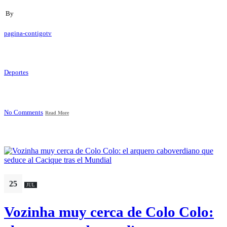
By
pagina-contigotv
Deportes
No Comments
Read More
25
JUL
Vozinha muy cerca de Colo Colo: