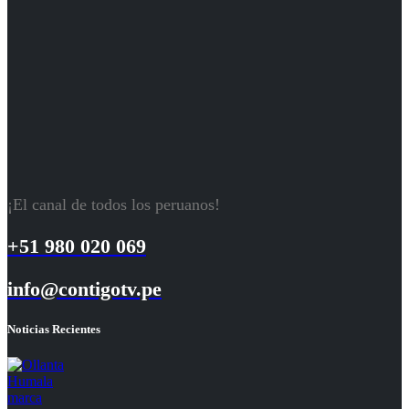
¡El canal de todos los peruanos!
+51 980 020 069
info@contigotv.pe
Noticias Recientes