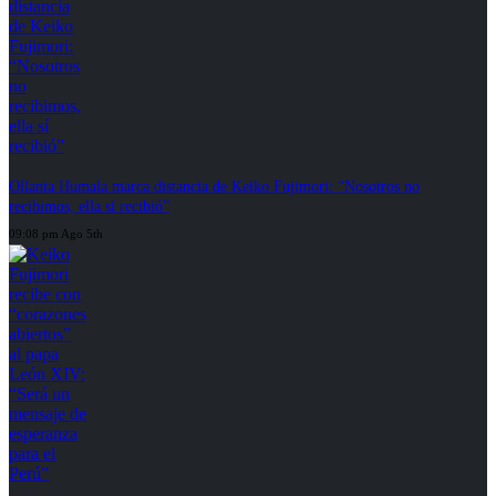
Ollanta Humala marca distancia de Keiko Fujimori: “Nosotros no
recibimos, ella sí recibió”
09:08 pm Ago 5th