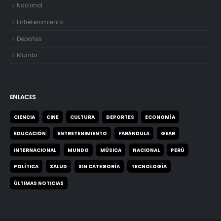
Nacional
Entretenimiento
Deportes
Mundo
ENLACES
CIENCIA
CINE
CULTURA
DEPORTES
ECONOMÍA
EDUCACIÓN
ENTRETENIMIENTO
FARÁNDULA
GEAR
INTERNACIONAL
MUNDO
MÚSICA
NACIONAL
PERÚ
POLÍTICA
SALUD
SIN CATEGORÍA
TECNOLOGÍA
ÚLTIMAS NOTICIAS