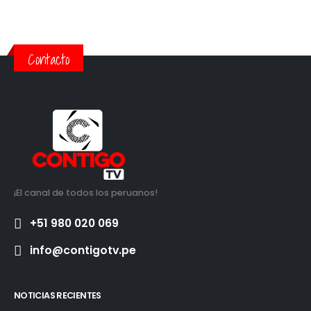
Contacto
¡El canal de todos los peruanos!
+51 980 020 069
info@contigotv.pe
NOTICIAS RECIENTES