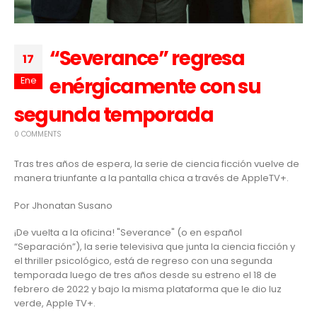
“Severance” regresa
17
enérgicamente con su
Ene
segunda temporada
0 COMMENTS
Tras tres años de espera, la serie de ciencia ficción vuelve de
manera triunfante a la pantalla chica a través de AppleTV+.
Por Jhonatan Susano
¡De vuelta a la oficina! "Severance" (o en español
“Separación”), la serie televisiva que junta la ciencia ficción y
el thriller psicológico, está de regreso con una segunda
temporada luego de tres años desde su estreno el 18 de
febrero de 2022 y bajo la misma plataforma que le dio luz
verde,
Apple TV+
.