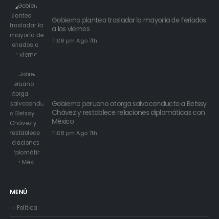
Gobierno plantea trasladar la mayoría de feriados
a los viernes
11:08 pm Ago 7th
Gobierno peruano otorga salvoconducto a Betssy
Chávez y restablece relaciones diplomáticas con
México
11:08 pm Ago 7th
MENÚ
Política