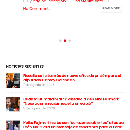
By
pagina-contigotv
Entretenimiento
READ MORE
No Comments
NOTICIAS RECIENTES
 a
Fiscalía solicita más de nueve años de prisión para el
diputado Harvey Colchado
7 de agosto de 2026
Ollanta Humala marca distancia de Keiko Fujimori:
“Nosotros no recibimos, ella sí recibió”
5 de agosto de 2026
Keiko Fujimori recibe con “corazones abiertos” al papa
León XIV: “Será un mensaje de esperanza para el Perú”