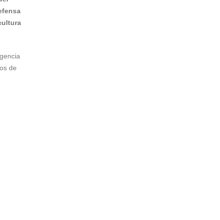
Defensa
cultura
gencia
vos de