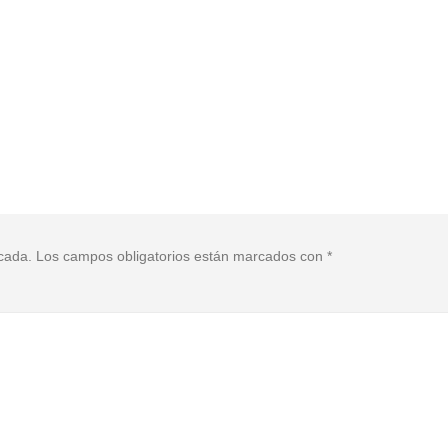
icada.
Los campos obligatorios están marcados con
*