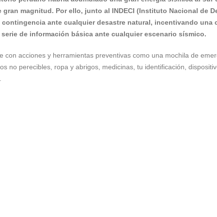
 gran magnitud. Por ello, junto al INDECI (Instituto Nacional de 
 contingencia ante cualquier desastre natural, incentivando una 
serie de información básica ante cualquier escenario sísmico.
e con acciones y herramientas preventivas como una mochila de emer
s no perecibles, ropa y abrigos, medicinas, tu identificación, dispositi
.