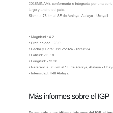
2018MINAM), conformada e integrada por una serie d
largo y ancho del país.
Sismo a 73 km al SE de Atalaya, Atalaya - Ucayali
• Magnitud : 4.2
• Profundidad : 25.0
• Fecha y Hora: 08/12/2024 - 09:58:34
• Latitud: -11.18
• Longitud: -73.28
• Referencia: 73 km al SE de Atalaya, Atalaya - Ucaya
• Intensidad: II-III Atalaya
Más informes sobre el IGP
De acuerdo a los últimos informes del IGP, el te