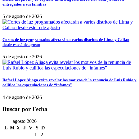
entregados a sus familias
5 de agosto de 2026
Cortes de luz programados afectarán a varios distritos de Lima y Callao
desde este 5 de agosto
5 de agosto de 2026
Rafael López Aliaga evita revelar los motivos de la renuncia de Luis Rubio y
califica las especulaciones de “infames”
4 de agosto de 2026
Buscar por Fecha
agosto 2026
L
M
X
J
V
S
D
1
2