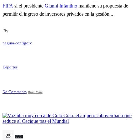
FIFA
si el presidente
Gianni Infantino
mantiene su propuesta de
permitir el ingreso de inversores privados en la gestión...
By
pagina-contigotv
Deportes
No Comments
Read More
25
JUL