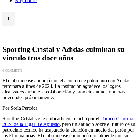
Buy Porto!
1
Oct
Sporting Cristal y Adidas culminan su
vínculo tras doce años
0 COMMENTS
El club rimense anunció que el acuerdo de patrocinio con Adidas
terminará a fines de 2024. La institución agradece los logros
alcanzados durante la colaboración y promete anunciar nuevas
novedades próximamente.
Por Sofía Paredes
Sporting Cristal sigue enfocado en la lucha por el
Torneo Clausura
2024 de la Liga1 Te Apuesto
, pero un anuncio sobre el futuro de su
patrocinio técnico ha acaparado la atención en medio del parón por
las Eliminatorias. El club rimense comunicó oficialmente que su