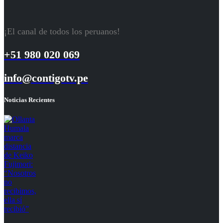
¡El canal de todos los peruanos!
+51 980 020 069
info@contigotv.pe
Noticias Recientes