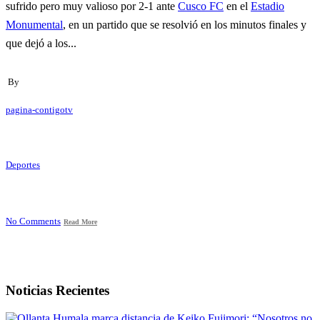
sufrido pero muy valioso por 2-1 ante
Cusco FC
en el
Estadio
Monumental
, en un partido que se resolvió en los minutos finales y
que dejó a los...
By
pagina-contigotv
Deportes
No Comments
Read More
Noticias Recientes