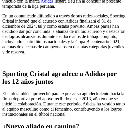
vínculo con la marca
Adidas
llegará a su fin al concluir la presente
temporada de la liga peruana.
En un comunicado difundido a través de sus redes sociales, Sporting
Cristal informó que el acuerdo con Adidas finalizará el 31 de
diciembre de 2024, tal y como estaba previsto. Ambas partes han
decidido dar por concluida la alianza de mutuo acuerdo y destacaron
los logros alcanzados durante los doce años de trabajo conjunto,
incluyendo cuatro títulos nacionales y la Copa Bicentenario 2021,
además de decenas de campeonatos en distintas categorías juveniles
y de reserva.
Sporting Cristal agradece a Adidas por
los 12 años juntos
El club también aprovechó para expresar su agradecimiento hacia la
firma deportiva por el apoyo recibido desde 2013, año en que se
inició la colaboración. Durante este período, Adidas ha vestido tanto
al equipo masculino como al femenino, contribuyendo a los logros
institucionales en el fútbol nacional.
¿Nuevo aliado en camino?