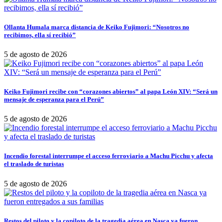
Ollanta Humala marca distancia de Keiko Fujimori: “Nosotros no
recibimos, ella sí recibió”
5 de agosto de 2026
Keiko Fujimori recibe con “corazones abiertos” al papa León XIV: “Será un
mensaje de esperanza para el Perú”
5 de agosto de 2026
Incendio forestal interrumpe el acceso ferroviario a Machu Picchu y afecta
el traslado de turistas
5 de agosto de 2026
Restos del piloto y la copiloto de la tragedia aérea en Nasca ya fueron