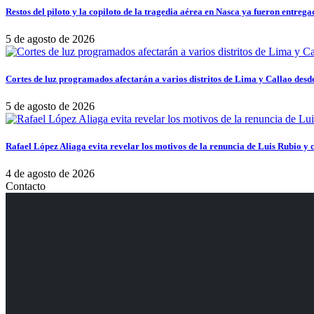
Restos del piloto y la copiloto de la tragedia aérea en Nasca ya fueron entrega
5 de agosto de 2026
Cortes de luz programados afectarán a varios distritos de Lima y Callao desde
5 de agosto de 2026
Rafael López Aliaga evita revelar los motivos de la renuncia de Luis Rubio y c
4 de agosto de 2026
Contacto