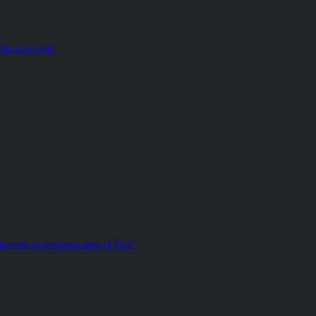
la sí recibió”
ensaje de esperanza para el Perú”