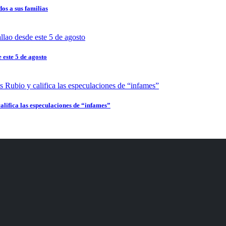
dos a sus familias
 este 5 de agosto
alifica las especulaciones de “infames”