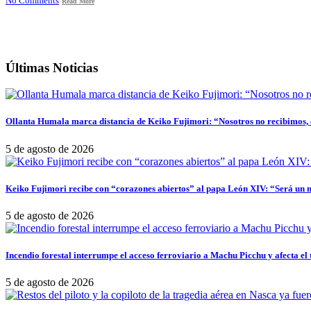
No Comments
Read More
Últimas Noticias
Ollanta Humala marca distancia de Keiko Fujimori: “Nosotros no recibimos, e
5 de agosto de 2026
Keiko Fujimori recibe con “corazones abiertos” al papa León XIV: “Será un 
5 de agosto de 2026
Incendio forestal interrumpe el acceso ferroviario a Machu Picchu y afecta el 
5 de agosto de 2026