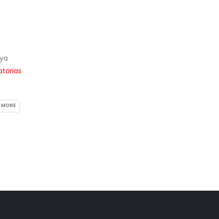
 ya
atorias
 MORE