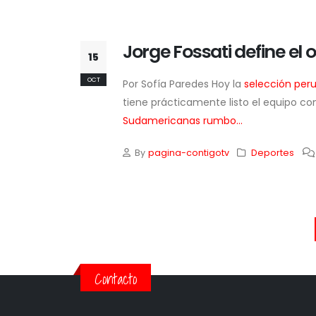
Jorge Fossati define el 
15
OCT
Por Sofía Paredes Hoy la
selección per
tiene prácticamente listo el equipo con
Sudamericanas rumbo...
By
pagina-contigotv
Deportes
Contacto