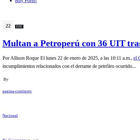
Buy Porto!
22
ENE
Multan a Petroperú con 36 UIT tra
Por Allison Roque El lunes 22 de enero de 2025, a las 10:11 a.m.,
el 
incumplimientos relacionados con el derrame de petróleo ocurrido...
By
pagina-contigotv
Nacional