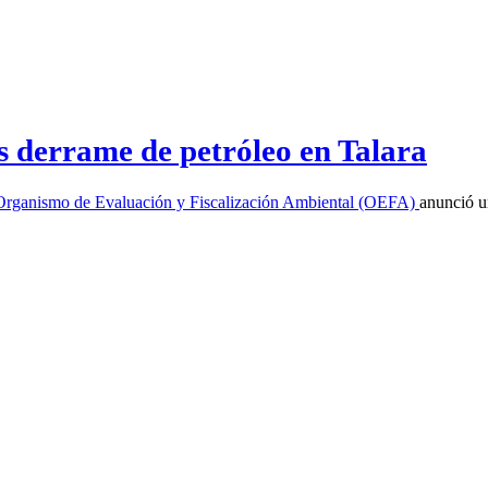
s derrame de petróleo en Talara
Organismo de Evaluación y Fiscalización Ambiental (OEFA)
anunció u