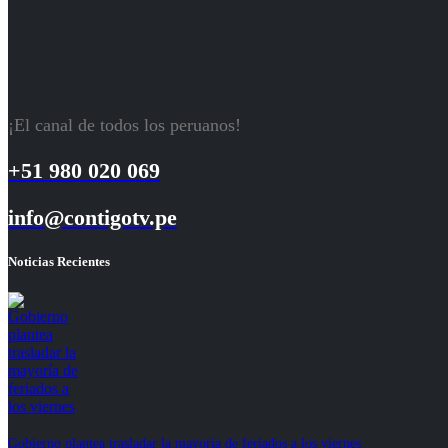
¡El canal de todos los peruanos!
+51 980 020 069
info@contigotv.pe
Noticias Recientes
Gobierno plantea trasladar la mayoría de feriados a los viernes