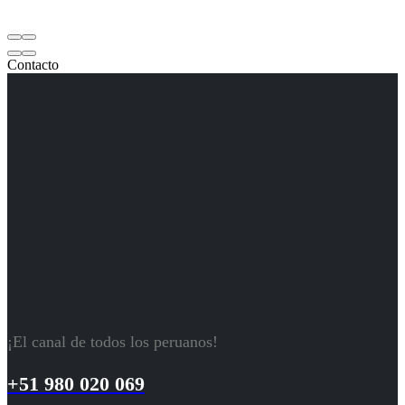
Contacto
¡El canal de todos los peruanos!
+51 980 020 069