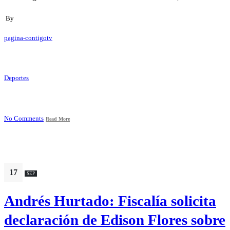
By
pagina-contigotv
Deportes
No Comments
Read More
17
SEP
Andrés Hurtado: Fiscalía solicita
declaración de Edison Flores sobre