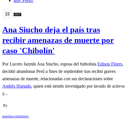
Buy Porto!
22
OCT
Ana Siucho deja el país tras
recibir amenazas de muerte por
caso 'Chibolín'
Por Lucero Jazmín Ana Siucho, esposa del futbolista
Edison Flores
,
decidió abandonar Perú a fines de septiembre tras recibir graves
amenazas de muerte, relacionadas con sus declaraciones sobre
Andrés Hurtado
, quien está siendo investigado por lavado de activos
y...
By
pagina-contigotv