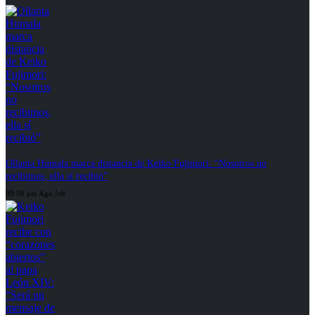
Ollanta Humala marca distancia de Keiko Fujimori: “Nosotros no
recibimos, ella sí recibió”
09:08 pm Ago 5th