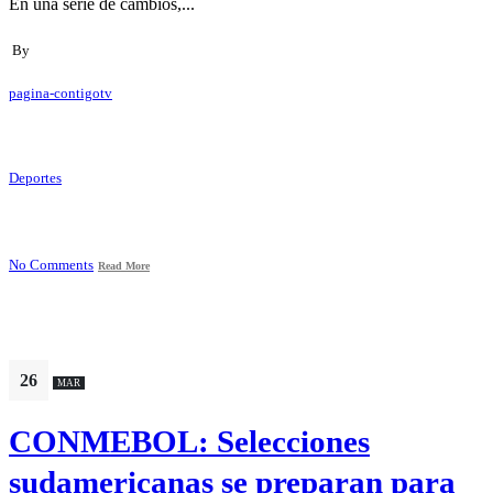
En una serie de cambios,...
By
pagina-contigotv
Deportes
No Comments
Read More
26
MAR
CONMEBOL: Selecciones
sudamericanas se preparan para