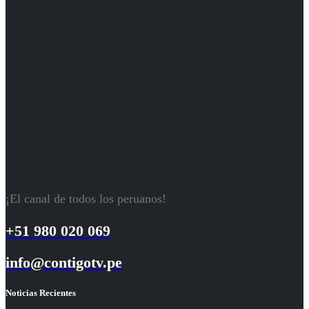
¡El canal de todos los peruanos!
+51 980 020 069
info@contigotv.pe
Noticias Recientes