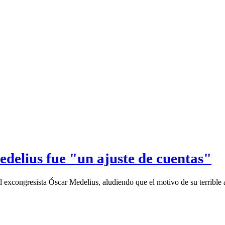
delius fue "un ajuste de cuentas"
el excongresista Óscar Medelius, aludiendo que el motivo de su terrible 