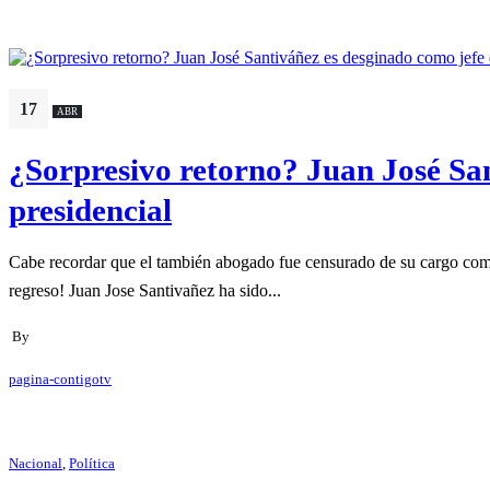
17
ABR
¿Sorpresivo retorno? Juan José San
presidencial
Cabe recordar que el también abogado fue censurado de su cargo como
regreso! Juan Jose Santivañez ha sido...
By
pagina-contigotv
Nacional
,
Política