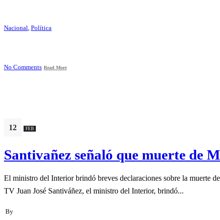
Nacional
,
Política
No Comments
Read More
12
FEB
Santivañez señaló que muerte de Me
El ministro del Interior brindó breves declaraciones sobre la muerte d
TV Juan José Santiváñez, el ministro del Interior, brindó...
By