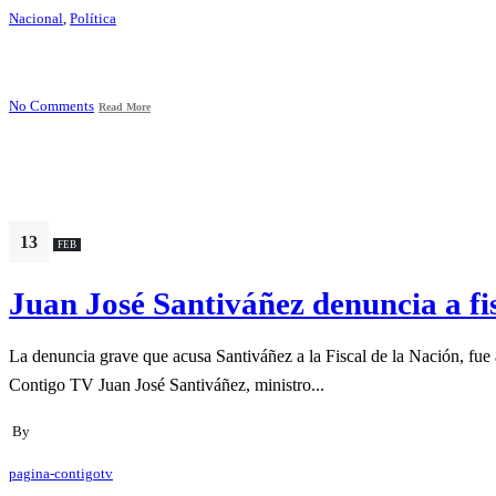
Nacional
,
Política
No Comments
Read More
13
FEB
Juan José Santiváñez denuncia a fi
La denuncia grave que acusa Santiváñez a la Fiscal de la Nación, fue a
Contigo TV Juan José Santiváñez, ministro...
By
pagina-contigotv