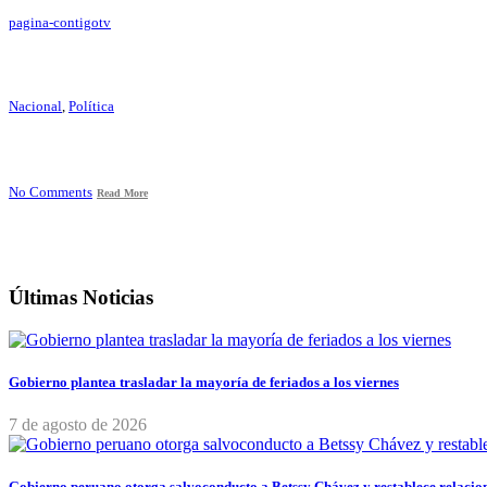
pagina-contigotv
Nacional
,
Política
No Comments
Read More
Últimas Noticias
Gobierno plantea trasladar la mayoría de feriados a los viernes
7 de agosto de 2026
Gobierno peruano otorga salvoconducto a Betssy Chávez y restablece relacio