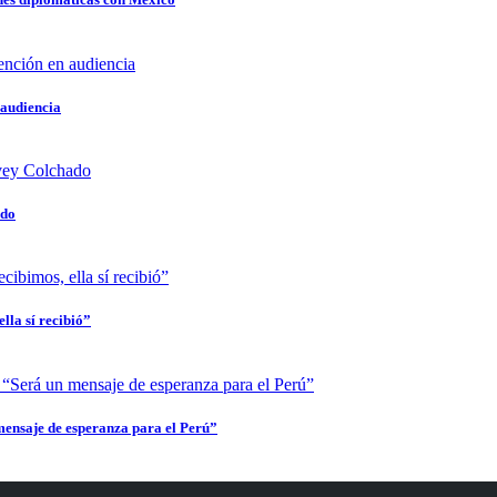
 audiencia
ado
lla sí recibió”
mensaje de esperanza para el Perú”