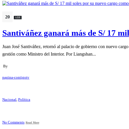
20
ABR
Santiváñez ganará más de S/ 17 mil
Juan José Santiváñez, retornó al palacio de gobierno con nuevo cargo 
gestión como Ministro del Interior. Por Liangshan...
By
pagina-contigotv
Nacional
,
Política
No Comments
Read More