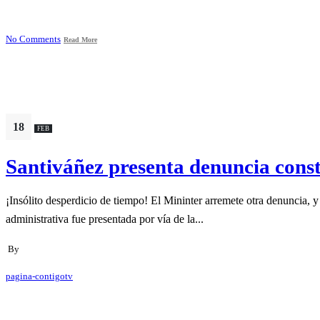
No Comments
Read More
18
FEB
Santiváñez presenta denuncia const
¡Insólito desperdicio de tiempo! El Mininter arremete otra denuncia, 
administrativa fue presentada por vía de la...
By
pagina-contigotv