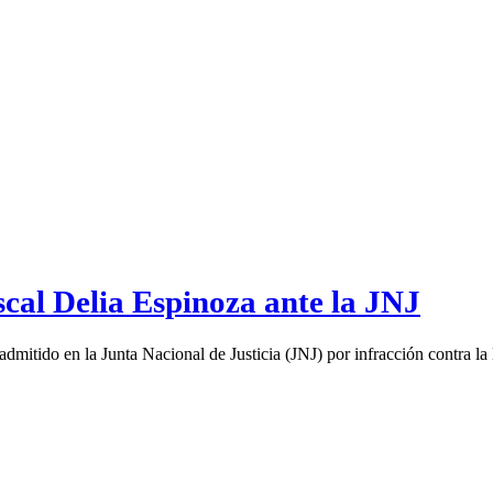
scal Delia Espinoza ante la JNJ
dmitido en la Junta Nacional de Justicia (JNJ) por infracción contra la