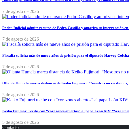
7 de agosto de 2026
Poder Judicial admite recurso de Pedro Castillo y autoriza su intervención en
7 de agosto de 2026
Fiscalía solicita más de nueve años de prisión para el diputado Harvey Colch
7 de agosto de 2026
Ollanta Humala marca distancia de Keiko Fujimori: “Nosotros no recibimos, e
5 de agosto de 2026
Keiko Fujimori recibe con “corazones abiertos” al papa León XIV: “Será un 
5 de agosto de 2026
Contacto