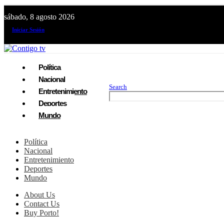
sábado, 8 agosto 2026
¡El canal de todos los peruanos!
Iniciar Sesión
Política
Nacional
Search
Entretenimiento
Deportes
Mundo
Política
Nacional
Entretenimiento
Deportes
Mundo
About Us
Contact Us
Buy Porto!