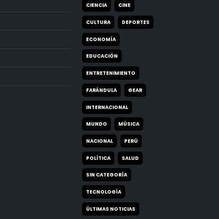
CIENCIA
CINE
CULTURA
DEPORTES
ECONOMÍA
EDUCACIÓN
ENTRETENIMIENTO
FARÁNDULA
GEAR
INTERNACIONAL
MUNDO
MÚSICA
NACIONAL
PERÚ
POLÍTICA
SALUD
SIN CATEGORÍA
TECNOLOGÍA
ÚLTIMAS NOTICIAS