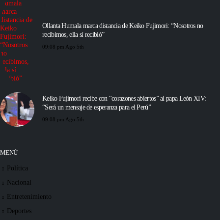
Ollanta Humala marca distancia de Keiko Fujimori: “Nosotros no
recibimos, ella sí recibió”
09:08 pm Ago 5th
Keiko Fujimori recibe con “corazones abiertos” al papa León XIV:
“Será un mensaje de esperanza para el Perú”
09:08 pm Ago 5th
MENÚ
Política
Nacional
Entretenimiento
Deportes