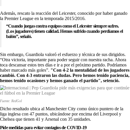
Además, rescato la reacción del Leicester, conocido por haber ganado
la Premier League en la temporada 2015/2016.
“Cuando juegas contra equipos como el Leicester siempre sufres.
(Los jugadores) tienen calidad. Hemos sufrido cuando perdíamos el
balón”, señaló.
Sin embargo, Guardiola valoró el esfuerzo y técnica de sus dirigidos.
“Otra victoria, importante para poder seguir con nuestra racha. Ahora
toca descansar estos tres días e ir a por el próximo partido. Podríamos
haber marcado más goles”.
"Con 4-2 la mentalidad de los jugadores
cambió. Con 4-3 entraron las dudas. Pero hemos tenido paciencia,
hemos tenido ocasiones y hemos ganado el partido", setenció.
Fuente: RedGol
Dicho resultado ubica al Manchester City como único puntero de la
liga inglesa con 47 puntos, ubicándose por encima del Liverpool y
Chelsea que tienen 41 y Arsenal con 35 unidades.
Pide medidas para evitar contagios de COVID-19