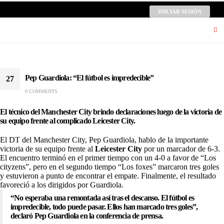
INICIAR SESIÓN
Pep Guardiola: “El fútbol es impredecible”
27
0 COMMENTS
Dic
El técnico del Manchester City brindo declaraciones luego de la victoria de
su equipo frente al complicado Leicester City.
El DT del
Manchester City
,
Pep Guardiola
, hablo de la importante
victoria de su equipo frente al
Leicester City
por un marcador de 6-3.
El encuentro terminó en el primer tiempo con un 4-0 a favor de “Los
cityzens”, pero en el segundo tiempo “Los foxes” marcaron tres goles
y estuvieron a punto de encontrar el empate. Finalmente, el resultado
favoreció a los dirigidos por Guardiola.
“No esperaba una remontada así tras el descanso. El fútbol es
impredecible, todo puede pasar. Ellos han marcado tres goles”,
declaró Pep Guardiola en la conferencia de prensa.