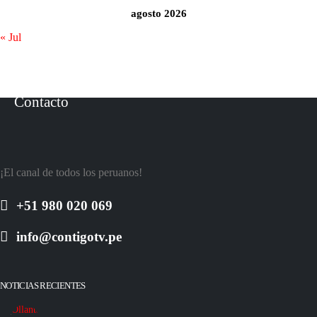
agosto 2026
« Jul
Contacto
¡El canal de todos los peruanos!
+51 980 020 069
info@contigotv.pe
NOTICIAS RECIENTES