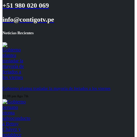
+51 980 020 069
info@contigotv.pe
Noticias Recientes
Gobierno plantea trasladar la mayoría de feriados a los viernes
11:08 pm Ago 7th