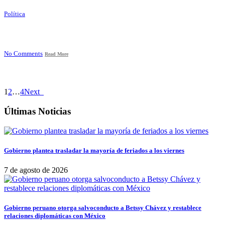
Política
No Comments
Read More
1
2
…
4
Next
Últimas Noticias
Gobierno plantea trasladar la mayoría de feriados a los viernes
7 de agosto de 2026
Gobierno peruano otorga salvoconducto a Betssy Chávez y restablece
relaciones diplomáticas con México