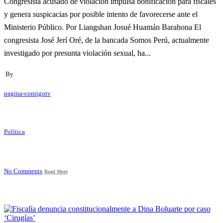
Congresista acusado de violación impulsa bonificación para fiscales
y genera suspicacias por posible intento de favorecerse ante el
Ministerio Público. Por Liangshan Josué Huamán Barahona El
congresista José Jerí Oré, de la bancada Somos Perú, actualmente
investigado por presunta violación sexual, ha...
By
pagina-contigotv
Política
No Comments
Read More