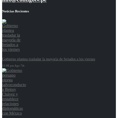
Noticias Recientes
Gobierno plantea trasladar la mayoría de feriados a los viernes
11:08 pm Ago 7th