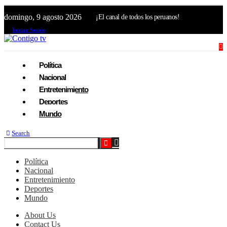
domingo, 9 agosto 2026
¡El canal de todos los peruanos!
Iniciar Sesión
Política
Nacional
Entretenimiento
Deportes
Mundo
Search
Política
Nacional
Entretenimiento
Deportes
Mundo
About Us
Contact Us