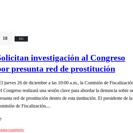
18
DIC
Solicitan investigación al Congreso
por presunta red de prostitución
 El jueves 26 de diciembre a las 10:00 a.m., la Comisión de Fiscalizació
el Congreso realizará una sesión clave para abordar la denuncia sobre u
resunta red de prostitución dentro de esta institución. El presidente de la
omisión de Fiscalización,...
y
gina-contigotv