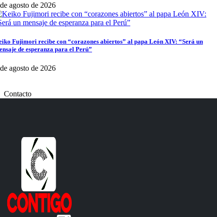
 de agosto de 2026
iko Fujimori recibe con “corazones abiertos” al papa León XIV: “Será un
nsaje de esperanza para el Perú”
 de agosto de 2026
Contacto