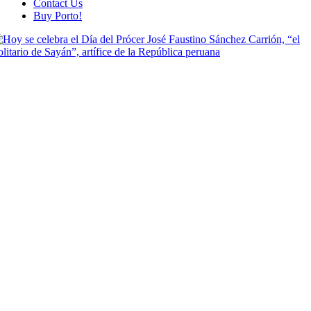
Contact Us
Buy Porto!