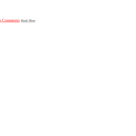
o Comments
Read More