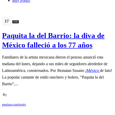
Buy Porto!
17
FEB
Paquita la del Barrio: la diva de
México falleció a los 77 años
Familiares de la artista mexicana dieron el penoso anunció esta
mañana del lunes, dejando a sus miles de seguidores alrededor de
Latinoamérica, consternados. Por Jhonatan Susano ¡
México
de luto!
La popular cantante de estilo ranchero y bolero, “Paquita la del
Barrio”,...
By
pagina-contigotv