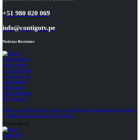
+51 980 020 069
info@contigotv.pe
Noticias Recientes
Rafael López Aliaga evita revelar los motivos de la renuncia de Luis Rubio
y califica las especulaciones de “infames”
10:08 pm Ago 4th