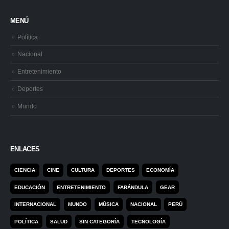
MENÚ
Política
Nacional
Entretenimiento
Deportes
Mundo
ENLACES
CIENCIA
CINE
CULTURA
DEPORTES
ECONOMÍA
EDUCACIÓN
ENTRETENIMIENTO
FARÁNDULA
GEAR
INTERNACIONAL
MUNDO
MÚSICA
NACIONAL
PERÚ
POLÍTICA
SALUD
SIN CATEGORÍA
TECNOLOGÍA