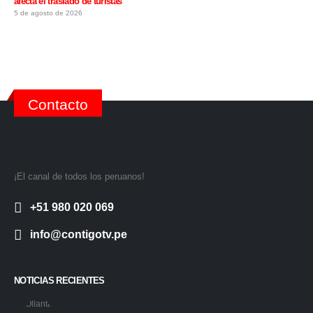
afecta el traslado de turistas
5 de agosto de 2026
Contacto
¡El canal de todos los peruanos!
+51 980 020 069
info@contigotv.pe
NOTICIAS RECIENTES