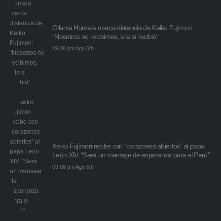
Ollanta Humala marca distancia de Keiko Fujimori:
“Nosotros no recibimos, ella sí recibió”
09:08 pm Ago 5th
Keiko Fujimori recibe con “corazones abiertos” al papa
León XIV: “Será un mensaje de esperanza para el Perú”
09:08 pm Ago 5th