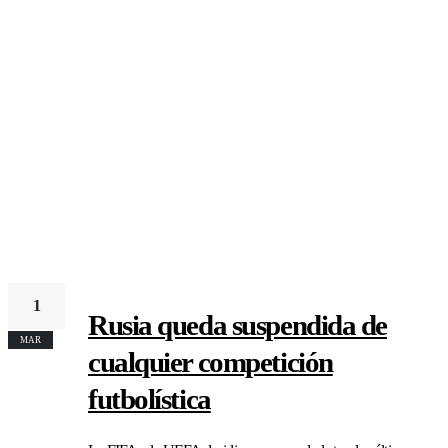
1
Rusia queda suspendida de
MAR
cualquier competición
futbolística