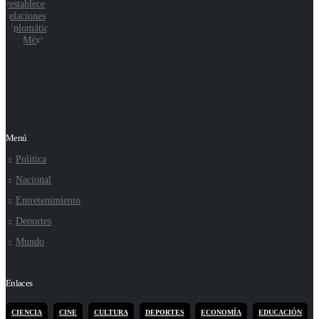
Menú
Política
Nacional
Entretenimiento
Deportes
Mundo
Enlaces
CIENCIA
CINE
CULTURA
DEPORTES
ECONOMÍA
EDUCACIÓN