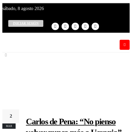
sábado, 8 agosto 2026
¡El canal de todos los peruanos!
INICIAR SESIÓN
2
Carlos de Pena: “No pienso
MAR