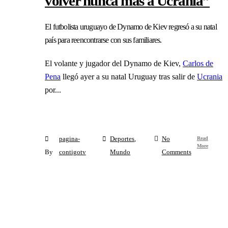
volver nunca más a Ucrania”
El futbolista uruguayo de Dynamo de Kiev regresó a su natal
país para reencontrarse con sus familiares.
El volante y jugador del Dynamo de Kiev,
Carlos de
Pena
llegó ayer a su natal Uruguay tras salir de
Ucrania
por...
Read
pagina-
Deportes
,
No
More
By
contigotv
Mundo
Comments