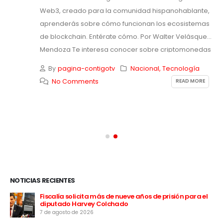
Web3, creado para la comunidad hispanohablante,
aprenderás sobre cómo funcionan los ecosistemas
de blockchain. Entérate cómo. Por Walter Velásquez
Mendoza Te interesa conocer sobre criptomonedas
y no...
By
pagina-contigotv
Nacional
,
Tecnología
READ MORE
No Comments
NOTICIAS RECIENTES
 a
Fiscalía solicita más de nueve años de prisión para el
diputado Harvey Colchado
7 de agosto de 2026