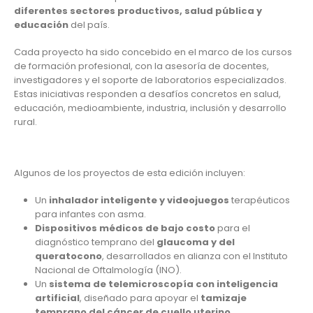
diferentes sectores productivos, salud pública y
educación
del país.
Cada proyecto ha sido concebido en el marco de los cursos
de formación profesional, con la asesoría de docentes,
investigadores y el soporte de laboratorios especializados.
Estas iniciativas responden a desafíos concretos en salud,
educación, medioambiente, industria, inclusión y desarrollo
rural.
Algunos de los proyectos de esta edición incluyen:
Un
inhalador inteligente y videojuegos
terapéuticos
para infantes con asma.
Dispositivos médicos de bajo costo
para el
diagnóstico temprano del
glaucoma y del
queratocono
, desarrollados en alianza con el Instituto
Nacional de Oftalmología (INO).
Un
sistema de telemicroscopía con inteligencia
artificial
, diseñado para apoyar el
tamizaje
temprano del cáncer de cuello uterino