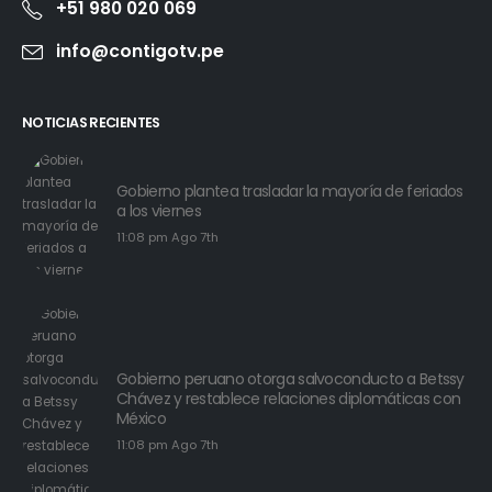
+51 980 020 069
info@contigotv.pe
NOTICIAS RECIENTES
Gobierno plantea trasladar la mayoría de feriados
a los viernes
11:08 pm Ago 7th
Gobierno peruano otorga salvoconducto a Betssy
Chávez y restablece relaciones diplomáticas con
México
11:08 pm Ago 7th