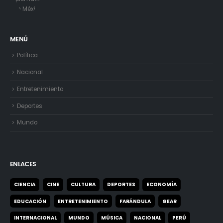
MENÚ
Política
Nacional
Entretenimiento
Deportes
Mundo
ENLACES
CIENCIA
CINE
CULTURA
DEPORTES
ECONOMÍA
EDUCACIÓN
ENTRETENIMIENTO
FARÁNDULA
GEAR
INTERNACIONAL
MUNDO
MÚSICA
NACIONAL
PERÚ