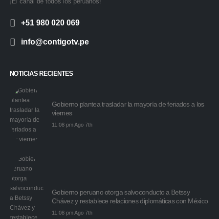
¡El canal de todos los peruanos!
+51 980 020 069
info@contigotv.pe
NOTICIAS RECIENTES
Gobierno plantea trasladar la mayoría de feriados a los
viernes
11:08 pm Ago 7th
Gobierno peruano otorga salvoconducto a Betssy
Chávez y restablece relaciones diplomáticas con México
11:08 pm Ago 7th