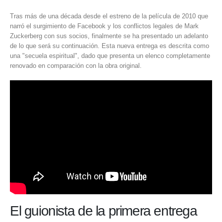
Tras más de una década desde el estreno de la película de 2010 que
narró el surgimiento de
Facebook
y los conflictos legales de
Mark
Zuckerberg
con sus socios, finalmente se ha presentado un adelanto
de lo que será su continuación. Esta nueva entrega es descrita como
una "secuela espiritual", dado que presenta un elenco completamente
renovado en comparación con la obra original.
El guionista de la primera entrega