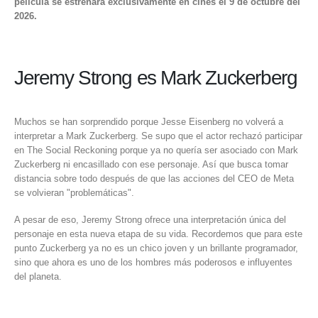
película se estrenará exclusivamente en cines el 9 de octubre del
2026.
Jeremy Strong es Mark Zuckerberg
Muchos se han sorprendido porque Jesse Eisenberg no volverá a
interpretar a Mark Zuckerberg. Se supo que el actor rechazó participar
en The Social Reckoning porque ya no quería ser asociado con Mark
Zuckerberg ni encasillado con ese personaje. Así que busca tomar
distancia sobre todo después de que las acciones del CEO de Meta
se volvieran "problemáticas".
A pesar de eso, Jeremy Strong ofrece una interpretación única del
personaje en esta nueva etapa de su vida. Recordemos que para este
punto Zuckerberg ya no es un chico joven y un brillante programador,
sino que ahora es uno de los hombres más poderosos e influyentes
del planeta.