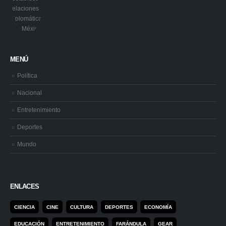
MENÚ
Política
Nacional
Entretenimiento
Deportes
Mundo
ENLACES
CIENCIA
CINE
CULTURA
DEPORTES
ECONOMÍA
EDUCACIÓN
ENTRETENIMIENTO
FARÁNDULA
GEAR