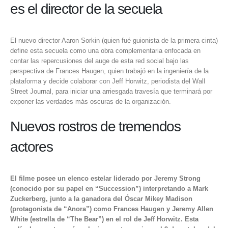
es el director de la secuela
El nuevo director Aaron Sorkin (quien fué guionista de la primera cinta)
define esta secuela como una obra complementaria enfocada en
contar las repercusiones del auge de esta red social bajo las
perspectiva de Frances Haugen, quien trabajó en la ingeniería de la
plataforma y decide colaborar con Jeff Horwitz, periodista del Wall
Street Journal, para iniciar una arriesgada travesía que terminará por
exponer las verdades más oscuras de la organización.
Nuevos rostros de tremendos
actores
El filme posee un elenco estelar liderado por Jeremy Strong
(conocido por su papel en “Succession”) interpretando a Mark
Zuckerberg, junto a la ganadora del Óscar Mikey Madison
(protagonista de “Anora”) como Frances Haugen y Jeremy Allen
White (estrella de “The Bear”) en el rol de Jeff Horwitz. Esta