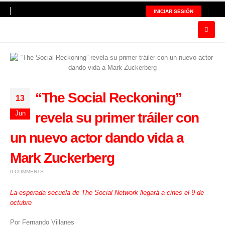
INICIAR SESIÓN
“The Social Reckoning”
13
Jun
revela su primer tráiler con
un nuevo actor dando vida a
Mark Zuckerberg
0 COMMENTS
La esperada secuela de The Social Network llegará a cines el 9 de
octubre
Por Fernando Villanes