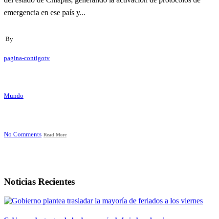
emergencia en ese país y...
By
pagina-contigotv
Mundo
No Comments
Read More
Noticias Recientes