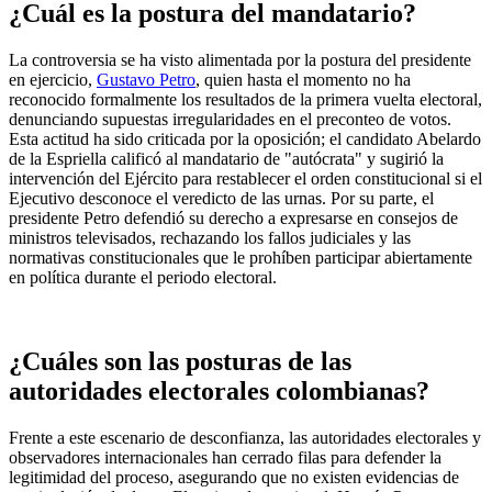
¿Cuál es la postura del mandatario?
La controversia se ha visto alimentada por la postura del presidente
en ejercicio,
Gustavo Petro
, quien hasta el momento no ha
reconocido formalmente los resultados de la primera vuelta electoral,
denunciando supuestas irregularidades en el preconteo de votos.
Esta actitud ha sido criticada por la oposición; el candidato Abelardo
de la Espriella calificó al mandatario de "autócrata" y sugirió la
intervención del Ejército para restablecer el orden constitucional si el
Ejecutivo desconoce el veredicto de las urnas. Por su parte, el
presidente Petro defendió su derecho a expresarse en consejos de
ministros televisados, rechazando los fallos judiciales y las
normativas constitucionales que le prohíben participar abiertamente
en política durante el periodo electoral.
¿Cuáles son las posturas de las
autoridades electorales colombianas?
Frente a este escenario de desconfianza, las autoridades electorales y
observadores internacionales han cerrado filas para defender la
legitimidad del proceso, asegurando que no existen evidencias de