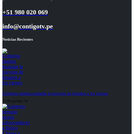
+51 980 020 069
info@contigotv.pe
Noticias Recientes
Gobierno plantea trasladar la mayoría de feriados a los viernes
11:08 pm Ago 7th