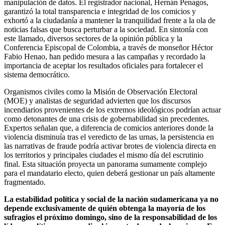
manipulación de datos. El registrador nacional, Hernán Penagos,
garantizó la total transparencia e integridad de los comicios y
exhortó a la ciudadanía a mantener la tranquilidad frente a la ola de
noticias falsas que busca perturbar a la sociedad. En sintonía con
este llamado, diversos sectores de la opinión pública y la
Conferencia Episcopal de Colombia, a través de monseñor Héctor
Fabio Henao, han pedido mesura a las campañas y recordado la
importancia de aceptar los resultados oficiales para fortalecer el
sistema democrático.
Organismos civiles como la Misión de Observación Electoral
(MOE) y analistas de seguridad advierten que los discursos
incendiarios provenientes de los extremos ideológicos podrían actuar
como detonantes de una crisis de gobernabilidad sin precedentes.
Expertos señalan que, a diferencia de comicios anteriores donde la
violencia disminuía tras el veredicto de las urnas, la persistencia en
las narrativas de fraude podría activar brotes de violencia directa en
los territorios y principales ciudades el mismo día del escrutinio
final. Esta situación proyecta un panorama sumamente complejo
para el mandatario electo, quien deberá gestionar un país altamente
fragmentado.
La estabilidad política y social de la nación sudamericana ya no
depende exclusivamente de quién obtenga la mayoría de los
sufragios el próximo domingo, sino de la responsabilidad de los