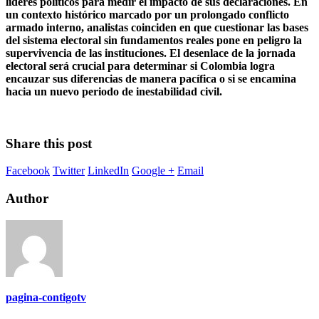
líderes políticos para medir el impacto de sus declaraciones. En
un contexto histórico marcado por un prolongado conflicto
armado interno, analistas coinciden en que cuestionar las bases
del sistema electoral sin fundamentos reales pone en peligro la
supervivencia de las instituciones. El desenlace de la jornada
electoral será crucial para determinar si Colombia logra
encauzar sus diferencias de manera pacífica o si se encamina
hacia un nuevo periodo de inestabilidad civil.
Share this post
Facebook
Twitter
LinkedIn
Google +
Email
Author
pagina-contigotv